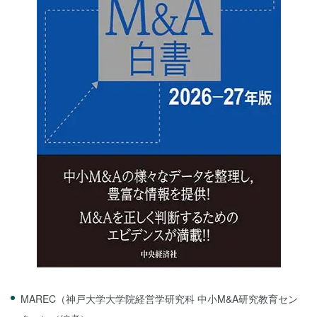
MAREC（神戸大学大学院経営学研究科 中小M&A研究教育セン