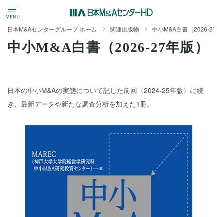
MENU
日本M&Aセンターグループ ホーム
関連出版物
中小M&A白書（2026‐2
中小M&A白書（2026‐27年版）
日本の中小M&Aの実態について記した前回〈2024-25年版〉に続
き、最新データや新たな調査分析を加えた1冊。