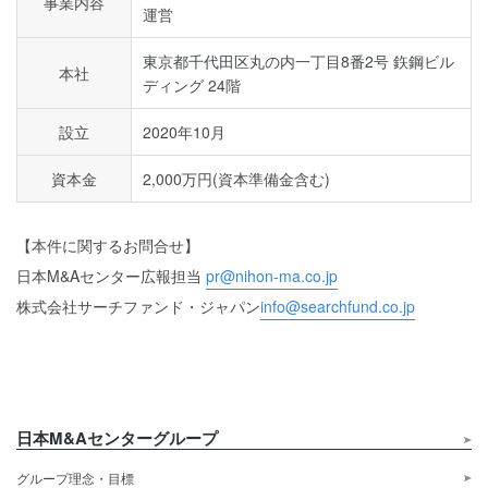
事業内容
運営
東京都千代田区丸の内一丁目8番2号 鉃鋼ビル
本社
ディング 24階
設立
2020年10月
資本金
2,000万円(資本準備金含む)
【本件に関するお問合せ】
日本M&Aセンター広報担当
pr@nihon-ma.co.jp
株式会社サーチファンド・ジャパン
info@searchfund.co.jp
日本M&Aセンターグループ
グループ理念・目標