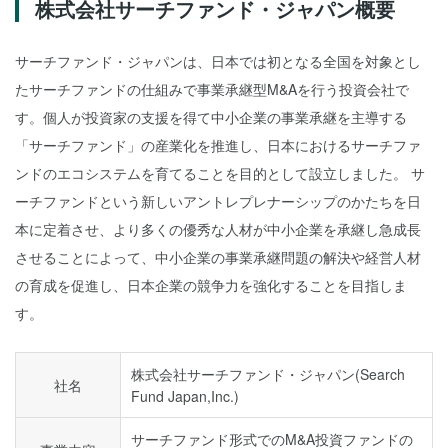
株式会社サーチファンド・ジャパン概要
サーチファンド・ジャパンは、日本では初となる全国を対象とし
たサーチファンドの仕組みで事業承継型M&Aを行う投資会社で
す。個人が投資家の支援を得て中小企業の事業承継を主導する
「サーチファンド」の産業化を推進し、日本におけるサーチファ
ンドのエコシステムを育てることを目的として設立しました。 サ
ーチファンドという新しいアントレプレナーシップのかたちを日
本に定着させ、より多くの優秀な人材が中小企業を承継し急成長
させることによって、中小企業の事業承継問題の解決や経営人材
の育成を促進し、日本企業の競争力を強化することを目指しま
す。
株式会社サーチファンド・ジャパン(Search
社名
Fund Japan,Inc.)
サーチファンド形式でのM&A投資ファンドの