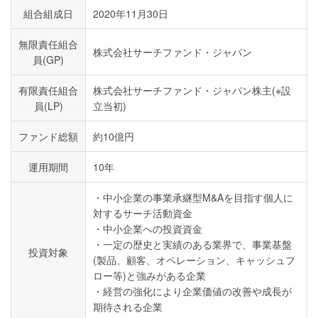
組合組成日
2020年11月30日
無限責任組合
株式会社サーチファンド・ジャパン
員(GP)
有限責任組合
株式会社サーチファンド・ジャパン株主(※設
員(LP)
立当初)
ファンド総額
約10億円
運用期間
10年
・中小企業の事業承継型M&Aを目指す個人に
対するサーチ活動資金
・中小企業への投資資金
・一定の歴史と実績のある業界で、事業基盤
投資対象
(製品、顧客、オペレーション、キャッシュフ
ロー等)と強みがある企業
・経営の強化により企業価値の改善や成長が
期待される企業