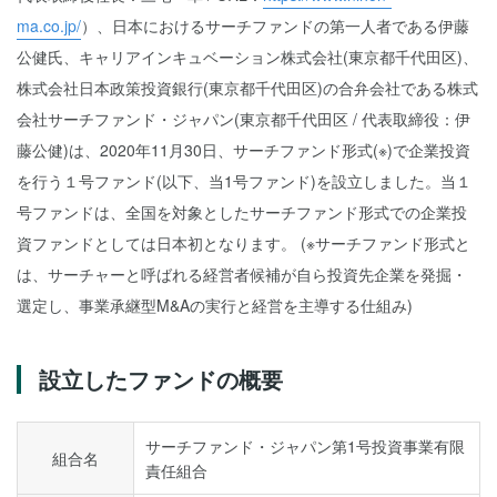
ma.co.jp/
）、日本におけるサーチファンドの第一人者である伊藤
公健氏、キャリアインキュベーション株式会社(東京都千代田区)、
株式会社日本政策投資銀行(東京都千代田区)の合弁会社である株式
会社サーチファンド・ジャパン(東京都千代田区 / 代表取締役：伊
藤公健)は、2020年11月30日、サーチファンド形式(※)で企業投資
を行う１号ファンド(以下、当1号ファンド)を設立しました。当１
号ファンドは、全国を対象としたサーチファンド形式での企業投
資ファンドとしては日本初となります。 (※サーチファンド形式と
は、サーチャーと呼ばれる経営者候補が自ら投資先企業を発掘・
選定し、事業承継型M&Aの実行と経営を主導する仕組み)
設立したファンドの概要
サーチファンド・ジャパン第1号投資事業有限
組合名
責任組合