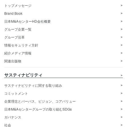
トップメッセージ
Brand Book
日本M&AセンターHD会社概要
グループ企業一覧
グループ沿革
情報セキュリティ方針
紹介メディア情報
関連出版物
サスティナビリティ
サスティナビリティに関する取り組み
コミットメント
企業理念とパーパス、ビジョン、コアバリュー
日本M&Aセンターグループの取り組むSDGs
ガバナンス
社会