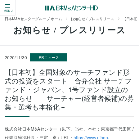
MENU
日本M&Aセンターグループ ホーム
お知らせ / プレスリリース
【日本初
お知らせ / プレスリリース
2020/11/30
PRニュース
【日本初】全国対象のサーチファンド形
式の投資をスタート 合弁会社 サーチフ
ァンド・ジャパン、1号ファンド設立の
お知らせ －サーチャー(経営者候補)の募
集・選考も本格化－
株式会社日本M&Aセンター（以下、当社、本社：東京都千代田区 /
代表取締役社長：三宅 卓 / URL：
https://www.nihon-