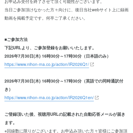
お申込み受付を終了させて頂く可能性がございます。
当日ご参加頂けなかった方々向けに、後日当社webサイト上に録画
動画を掲載予定です。何卒ご了承ください。
■ご参加方法
下記URLより、ご参加登録をお願いいたします。
2026年7月30日(木) 16時30分～17時30分（日本語のみ）
https://www.nihon-ma.co.jp/action/IR2026Q1/
2026年7月30日(木) 16時30分～17時30分（英語での同時通訳付
き）
https://www.nihon-ma.co.jp/action/IR2026Q1en/
ご登録頂いた後、視聴用URLの記載された自動応答メールが届き
ます。
※回線数に限りがございます。お申込み頂いた方々皆様にご参加頂