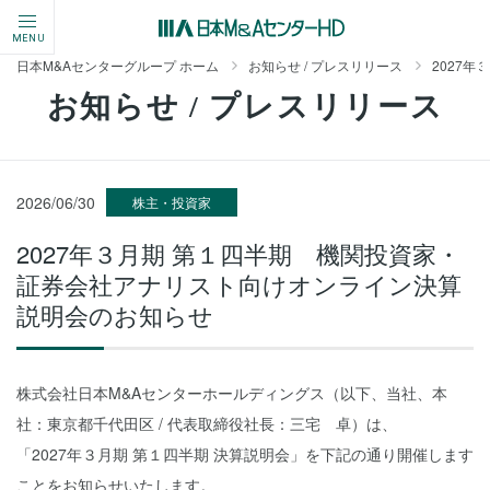
MENU
日本M&Aセンターグループ ホーム
お知らせ / プレスリリース
2027
お知らせ / プレスリリース
2026/06/30
株主・投資家
2027年３月期 第１四半期 機関投資家・
証券会社アナリスト向けオンライン決算
説明会のお知らせ
株式会社日本M&Aセンターホールディングス（以下、当社、本
社：東京都千代田区 / 代表取締役社長：三宅 卓）は、
「2027年３月期 第１四半期 決算説明会」を下記の通り開催します
ことをお知らせいたします。