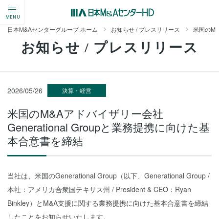
MENU
日本M&Aセンターグループ ホーム
お知らせ / プレスリリース
米国のM&
お知らせ / プレスリリース
2026/05/26
決算・経営
米国のM&Aアドバイザリー会社
Generational Groupと業務提携に向けた基
本合意書を締結
当社は、米国のGenerational Group（以下、Generational Group /
本社：アメリカ合衆国テキサス州 / President & CEO：Ryan
Binkley）とM&A支援に関する業務提携に向けた基本合意書を締結
したことをお知らせいたします。