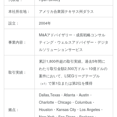
本社所在地：
アメリカ合衆国テキサス州ダラス
設立：
2004年
M&Aアドバイザリー・成長戦略コンサル
事業内容：
ティング・ウェルスアドバイザー・デジタ
ルソリューションサービス
累計1,800件超の取引実績。過去5年間に
わたり取引金額2,500万ドル～10億ドルの
取引実績：
案件において、LSEGリーグテーブル
で第1位または第2位を獲得
（※1）
Dallas,Texas・Atlanta・Austin・
Charlotte・Chicago・Columbus・
拠点：
Houston・Kansas City・Los Angeles・
New York・San Diego・Spokane・