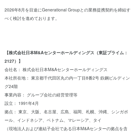
2026年8月を目途にGenerational Groupとの業務提携契約を締結す
べく検討を進めております。
【株式会社日本M&Aセンターホールディングス（東証プライム：
2127）】
会社名： 株式会社日本M&Aセンターホールディングス
本社所在地： 東京都千代田区丸の内一丁目8番2号 鉃鋼ビルディン
グ24階
事業内容： グループ会社の経営管理等
設立： 1991年4月
拠点： 東京、大阪、名古屋、広島、福岡、札幌、沖縄、シンガポ
ール、インドネシア、ベトナム、マレーシア、タイ
（現地法人および連結子会社である日本M&Aセンターの拠点を含