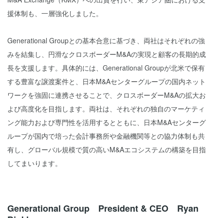
援体制も、一層強化しました。
Generational Groupとの基本合意に基づき、両社はそれぞれの強
みを結集し、円滑なクロスボーダーM&Aの実現と顧客の長期的成
長を支援します。具体的には、Generational Groupが北米で保有
する豊富な譲渡案件と、日本M&Aセンターグループの国内ネット
ワークを強固に連携させることで、クロスボーダーM&Aの拡大お
よび高度化を目指します。両社は、それぞれの独自のマーケティ
ング能力および専門性を活用するとともに、日本M&Aセンターグ
ループが国内で培った会計事務所や金融機関等との協力体制も共
有し、グローバル規模で質の高いM&Aエコシステムの構築を目指
してまいります。
Generational Group President & CEO Ryan