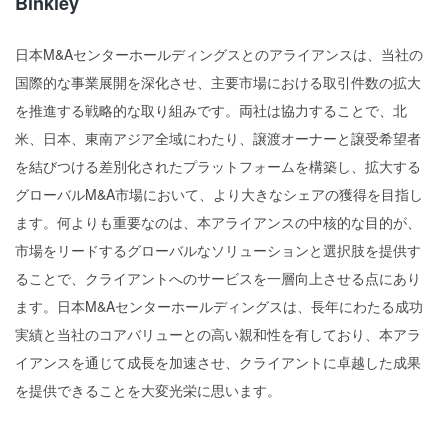
Binkley
日本M&Aセンターホールディングスとのアライアンスは、当社の
国際的な事業展開を深化させ、主要市場における取引件数の拡大
を推進する戦略的な取り組みです。両社は協力することで、北
米、日本、東南アジア全域にわたり、譲渡オーナーと譲受希望者
を結びつける差別化されたプラットフォームを構築し、拡大する
グローバルM&A市場において、より大きなシェアの獲得を目指し
ます。何よりも重要なのは、本アライアンスの中核的な目的が、
市場をリードするグローバルなソリューションと選択肢を提供す
ることで、クライアントへのサービスを一層向上させる点にあり
ます。日本M&Aセンターホールディングスは、長年にわたる成功
実績と当社のコアバリューとの高い親和性を有しており、本アラ
イアンスを通じて成長を加速させ、クライアントに卓越した成果
を提供できることを大変光栄に思います。