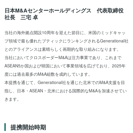
日本M&Aセンターホールディングス 代表取締役
社長 三宅 卓
当社の海外拠点開設10周年を迎えた節目に、米国のミッドキャッ
プ領域で最も優れたブティックにランキングされるGenerational社
とのアライアンスは素晴らしく画期的な取り組みになります。
当社においてクロスボーダーM&Aは注力事業であり、これまで
ASEAN5か国および韓国において事業領域を広げており、2025年
度には過去最多のM&A組数を成約しています。
本提携を通じて、Generational社を通じた北米でのM&A支援を目
指し、日本・ASEAN・北米における国際的なM&Aを加速させてい
きます。
提携開始時期