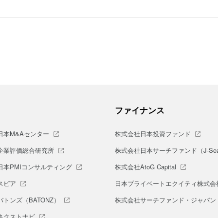
ファイナンス
日本M&Aセンター
株式会社日本投資ファンド
企業評価総合研究所
株式会社日本サーチファンド（J-Sea
日本PMIコンサルティング
株式会社AtoG Capital
スピア
日本プライベートエクイティ株式会
トンズ（BATONZ）
株式会社サーチファンド・ジャパン
ネクストナビ