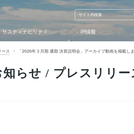
サスティナビリティ
IR情報
リース
「2026年３月期 通期 決算説明会」アーカイブ動画を掲載し
お知らせ / プレスリリー