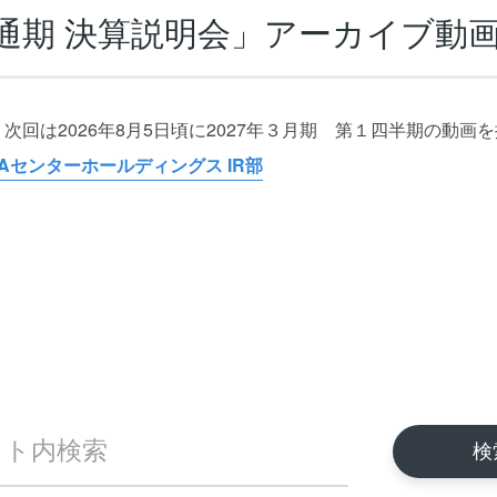
期 通期 決算説明会」アーカイブ
回は2026年8月5日頃に2027年３月期 第１四半期の動画
Aセンターホールディングス IR部