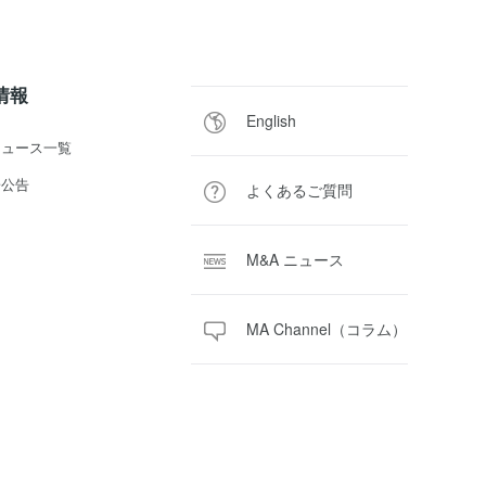
R情報
English
ニュース一覧
子公告
よくあるご質問
M&A ニュース
MA Channel（コラム）