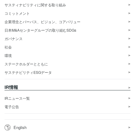
サスティナビリティに関する取り組み
コミットメント
企業理念とパーパス、ビジョン、コアバリュー
日本M&Aセンターグループの取り組むSDGs
ガバナンス
社会
環境
ステークホルダーとともに
サステナビリティESGデータ
IR情報
IRニュース一覧
電子公告
English