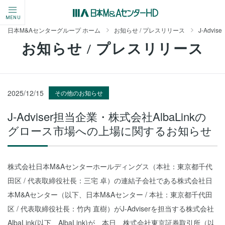
MENU
日本M&Aセンターグループ ホーム
お知らせ / プレスリリース
J-Adv
お知らせ / プレスリリース
2025/12/15
その他のお知らせ
J-Adviser担当企業・株式会社AlbaLinkの
グロース市場への上場に関するお知らせ
株式会社日本M&Aセンターホールディングス（本社：東京都千代
田区 / 代表取締役社長：三宅 卓）の連結子会社である株式会社日
本M&Aセンター（以下、日本M&Aセンター / 本社：東京都千代田
区 / 代表取締役社長：竹内 直樹）がJ-Adviserを担当する株式会社
AlbaLink(以下、AlbaLink)が、本日、株式会社東京証券取引所（以