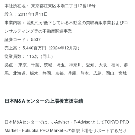
本社所在地： 東京都江東区木場二丁目17番16号
設立： 2011年1月11日
事業内容： 流動性が低下している不動産の買取再販事業およびコ
ンサルティング等の不動産関連事業
証券コード： 5537
売上高： 5,440百万円（2024年12月期）
従業員数： 115名（同上）
拠点： 東京、千葉、茨城、埼玉、神奈川、愛知、大阪、福岡、群
馬、北海道、栃木、静岡、京都、兵庫、熊本、広島、岡山、宮城
日本M&Aセンターの上場後支援実績
日本M&Aセンターでは、J-Adviser・F-AdviserとしてTOKYO PRO
Market・Fukuoka PRO Marketへの新規上場をサポートするだけ