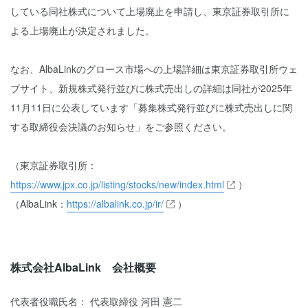
している同社株式について上場廃止を申請し、東京証券取引所に
よる上場廃止が決定されました。
なお、AlbaLinkのグロース市場への上場詳細は東京証券取引所ウェ
ブサイト、新規株式発行並びに株式売出しの詳細は同社が2025年
11月11日に公表しています「募集株式発行並びに株式売出しに関
する取締役会決議のお知らせ」をご参照ください。
（東京証券取引所：
https://www.jpx.co.jp/listing/stocks/new/index.html
）
（AlbaLink：
https://albalink.co.jp/ir/
）
株式会社AlbaLink 会社概要
代表者役職氏名： 代表取締役 河田 憲二