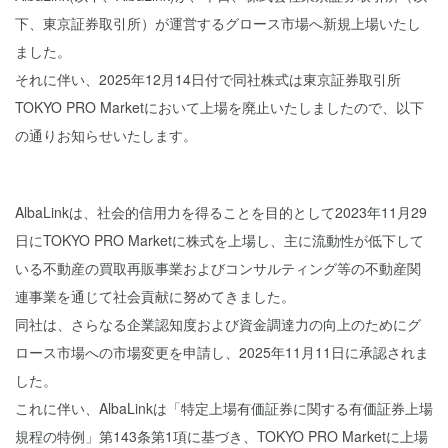
下、東京証券取引所）が運営するグロース市場へ新規上場いたし
ました。
それに伴い、2025年12月14日付で同社株式は東京証券取引所
TOKYO PRO Marketにおいて上場を廃止いたしましたので、以下
の通りお知らせいたします。
AlbaLinkは、社会的信用力を得ることを目的として2023年11月29
日にTOKYO PRO Marketに株式を上場し、主に流動性が低下して
いる不動産の買取再販事業およびコンサルティング等の不動産関
連事業を通じて社会貢献に努めてきました。
同社は、さらなる企業認知度および資金調達力の向上のためにグ
ロース市場への市場変更を申請し、2025年11月11日に承認されま
した。
これに伴い、AlbaLinkは「特定上場有価証券に関する有価証券上場
規程の特例」第143条第1項に基づき、TOKYO PRO Marketに上場