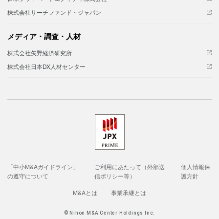
株式会社サーチファンド・ジャパン
メディア・調査・人材
株式会社矢野経済研究所
株式会社日本DX人材センター
「中小M&Aガイドライン」
ご利用にあたって（外部送
個人情報保
の遵守について
信ポリシー等）
護方針
M&Aとは
事業承継とは
© Nihon M&A Center Holdings Inc.