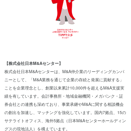
【株式会社日本M&Aセンター】
株式会社日本M&Aセンターは、M&A仲介業のリーディングカンパ
ニーとして、「M&A業務を通じて企業の存続と発展に貢献する」
ことを企業理念とし、創業以来累計10,000件を超えるM&A支援実
績を有しています。会計事務所・地域金融機関・メガバンク・証
券会社との連携も深めており、事業承継やM&Aに関する相談機会
の創出を加速し、マッチングを強化しています。国内7拠点、15の
サテライトオフィス、海外5拠点（日本M&Aセンターホールディン
グスの現地法人）を構えています。