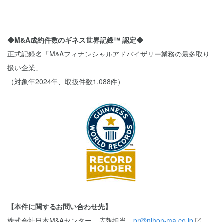
◆M&A成約件数のギネス世界記録™ 認定◆
正式記録名「M&Aフィナンシャルアドバイザリー業務の最多取り
扱い企業」
（対象年2024年、取扱件数1,088件）
【本件に関するお問い合わせ先】
株式会社日本M&Aセンター 広報担当
pr@nihon-ma.co.jp