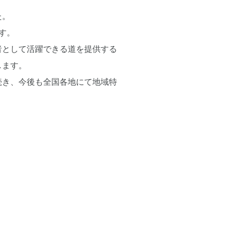
た。
す。
営者として活躍できる道を提供する
します。
続き、今後も全国各地にて地域特