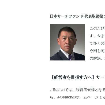
日本サーチファンド 代表取締役 
このたび
す。今ま
て多くの
今回も阿
の解決、
【経営者を目指す方へ】サー
J-Searchでは、経営者候
ら、J-Searchのホームページ