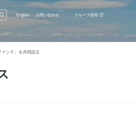
English
お問い合わせ
グループ採用
チファンド」を共同設立
ス