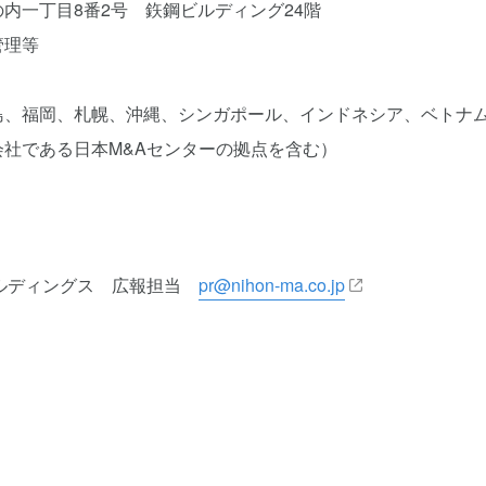
内一丁目8番2号 鉃鋼ビルディング24階
管理等
島、福岡、札幌、沖縄、シンガポール、インドネシア、ベトナ
である日本M&Aセンターの拠点を含む）
】
ールディングス 広報担当
pr@nihon-ma.co.jp