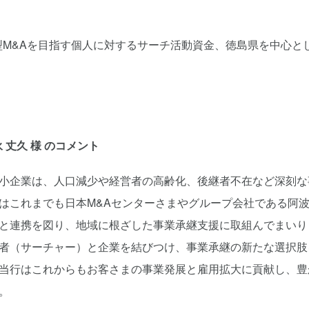
型M&Aを目指す個人に対するサーチ活動資金、徳島県を中心と
丈久 様 のコメント
小企業は、人口減少や経営者の高齢化、後継者不在など深刻な
はこれまでも日本M&Aセンターさまやグループ会社である阿
と連携を図り、地域に根ざした事業承継支援に取組んでまいり
者（サーチャー）と企業を結びつけ、事業承継の新たな選択肢
当行はこれからもお客さまの事業発展と雇用拡大に貢献し、豊
。