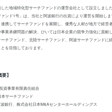
と連携した地域特化型サーチファンドの運営会社として設立しまし
ファンド1号」は、当社と阿波銀行の出資により運営を開始しま
融機関と連携してサーチファンドを展開し、優秀な人材が地方で経
や事業承継問題の解決、ひいては日本企業の競争力強化に貢献
サーチファンド、北陸サーチファンド、阿波サーチファンドに
ことを目指しております。
概要】
投資事業有限責任組合
社日本サーチファンド
社阿波銀行、株式会社日本M&Aセンターホールディングス