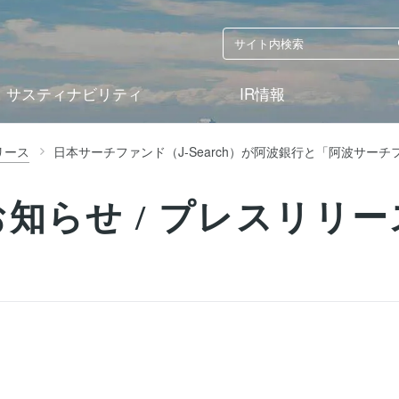
サスティナビリティ
IR情報
リース
日本サーチファンド（J-Search）が阿波銀行と「阿波サー
お知らせ / プレスリリー