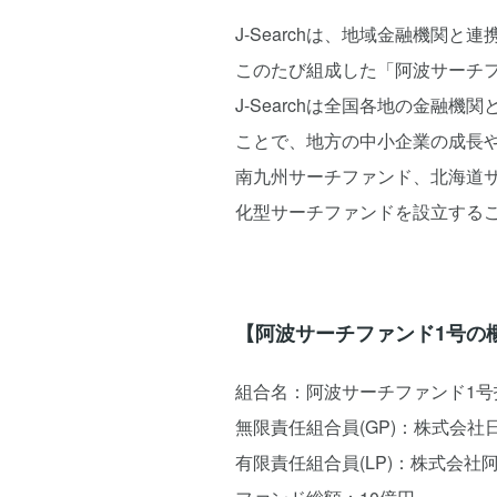
J-Searchは、地域金融機関
このたび組成した「阿波サーチ
J-Searchは全国各地の金
ことで、地方の中小企業の成長
南九州サーチファンド、北海道
化型サーチファンドを設立する
【阿波サーチファンド1号の
組合名：阿波サーチファンド1号
無限責任組合員(GP)：株式会
有限責任組合員(LP)：株式会