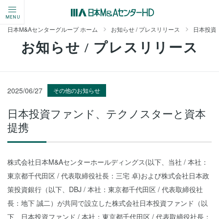
MENU
日本M&Aセンターグループ ホーム
お知らせ / プレスリリース
日本投資
お知らせ / プレスリリース
2025/06/27
その他のお知らせ
日本投資ファンド、テクノスターと資本
提携
株式会社日本M&Aセンターホールディングス(以下、当社 / 本社：
東京都千代田区 / 代表取締役社長：三宅 卓)および株式会社日本政
策投資銀行（以下、DBJ / 本社：東京都千代田区 / 代表取締役社
長：地下 誠二）が共同で設立した株式会社日本投資ファンド（以
下、日本投資ファンド / 本社：東京都千代田区 / 代表取締役社長：