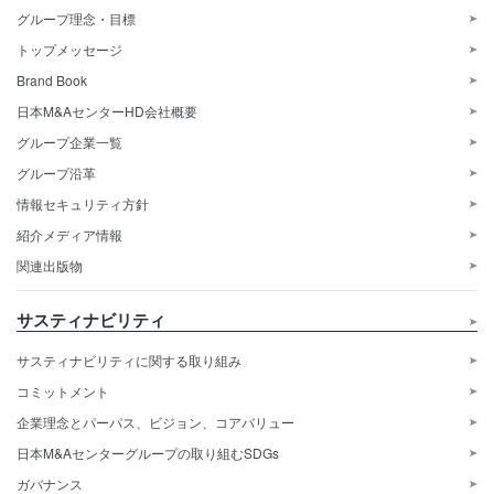
グループ理念・目標
トップメッセージ
Brand Book
日本M&AセンターHD会社概要
グループ企業一覧
グループ沿革
情報セキュリティ方針
紹介メディア情報
関連出版物
サスティナビリティ
サスティナビリティに関する取り組み
コミットメント
企業理念とパーパス、ビジョン、コアバリュー
日本M&Aセンターグループの取り組むSDGs
ガバナンス