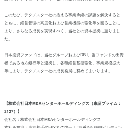
このたび、テクノスター社の抱える事業承継の課題を解決すると
ともに、経営管理の高度化および営業機能の強化等を図ることに
より、さらなる成長を実現すべく、当社との資本提携に至りまし
た。
日本投資ファンドは、当社グループおよびDBJ、当ファンドの出資
者である地方銀行等と連携し、各種経営基盤強化、事業規模拡大
等により、テクノスター社の成長発展に努めてまいります。
【株式会社日本M&Aセンターホールディングス（東証プライム：
2127）】
会社名：株式会社日本M&Aセンターホールディングス
本社所在地：東京都千代田区丸の内一丁目8番2号 鉃鋼ビルディン