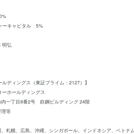
%
ピタル 5%
本 明弘
ールディングス（東証プライム：2127）】
ターホールディングス
内一丁目8番2号 鉃鋼ビルディング 24階
管理等
岡、札幌、広島、沖縄、シンガポール、インドネシア、ベトナ