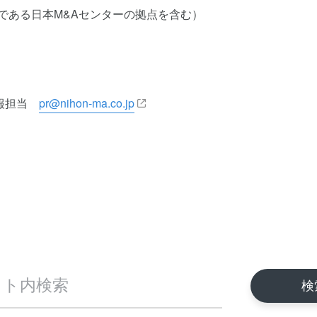
日本M&Aセンターの拠点を含む）
先】
広報担当
pr@nihon-ma.co.jp