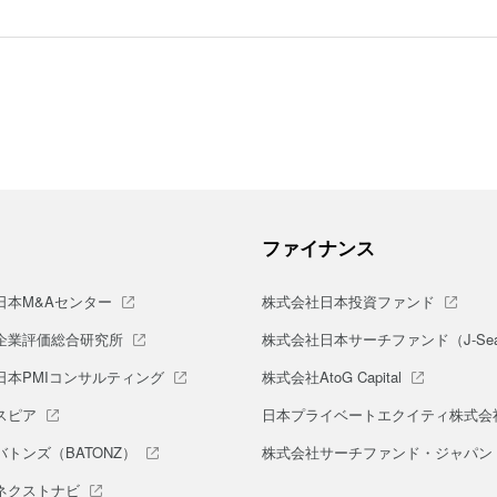
ファイナンス
日本M&Aセンター
株式会社日本投資ファンド
企業評価総合研究所
株式会社日本サーチファンド（J-Sea
日本PMIコンサルティング
株式会社AtoG Capital
スピア
日本プライベートエクイティ株式会
トンズ（BATONZ）
株式会社サーチファンド・ジャパン
ネクストナビ