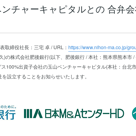
ベンチャーキャピタルとの 合弁
表取締役社長：三宅 卓 / URL：
https://www.nihon-ma.co.jp/gro
)の株式会社肥後銀行(以下、肥後銀行 / 本社：熊本県熊本市 /
100%出資子会社の玉山ベンチャーキャピタル(本社：台北市 /
社を設立することをお知らせいたします。