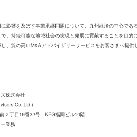
囲に影響を及ぼす事業承継問題について、九州経済の中心であ
とで、持続可能な地域社会の実現と発展に貢献することを目的
揮し、質の高いM&Aアドバイザリーサービスをお客さまへ提供
ザーズ株式会社
rs Co.,Ltd.)
駅前２丁目19番22号 KFG福岡ビル10階
リー業務