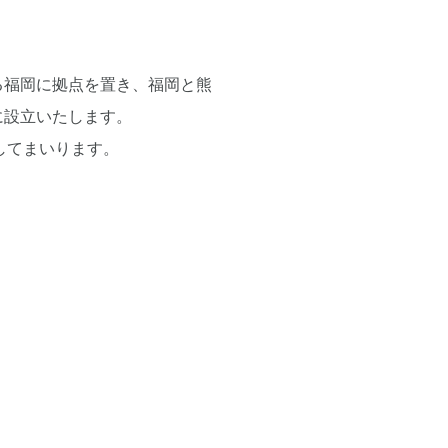
る福岡に拠点を置き、福岡と熊
に設立いたします。
してまいります。