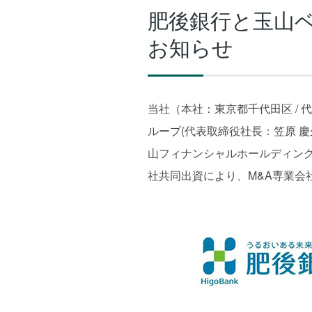
肥後銀行と玉山
お知らせ
当社（本社：東京都千代田区 / 代
ループ(代表取締役社長：笠原 慶久
山フィナンシャルホールディングス
社共同出資により、M&A専業会