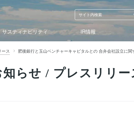
サスティナビリティ
IR情報
リース
肥後銀行と玉山ベンチャーキャピタルとの 合弁会社設立に関
お知らせ / プレスリリー