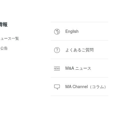
R情報
English
ニュース一覧
子公告
よくあるご質問
M&A ニュース
MA Channel（コラム）