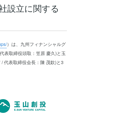
会社設立に関する
ups/
）は、九州フィナンシャルグ
 代表取締役頭取：笠原 慶久)と玉
 代表取締役会長：陳 茂欽)と3