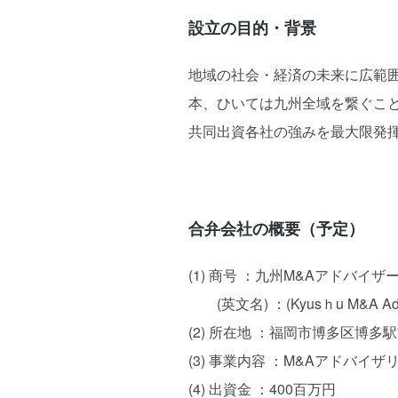
設立の目的・背景
地域の社会・経済の未来に広範
本、ひいては九州全域を繋ぐこ
共同出資各社の強みを最大限発
合弁会社の概要（予定）
(1) 商号 ：九州M&Aアドバイ
(英文名) ：(Kyusｈu M&A Adviso
(2) 所在地 ：福岡市博多区博多
(3) 事業内容 ：M&Aアドバイザ
(4) 出資金 ：400百万円