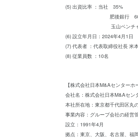
(5) 出資比率 ：当社 35%
肥後銀行 60
玉山ベンチャーキャ
(6) 設立年月日：2024年4月1日
(7) 代表者 ：代表取締役社長 米
(8) 従業員数 ：10名
【株式会社日本M&Aセンターホ
会社名：株式会社日本M&Aセン
本社所在地：東京都千代田区丸の
事業内容：グループ会社の経営
設立：1991年4月
拠点：東京、大阪、名古屋、福