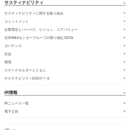
サスティナビリティ
サスティナビリティに関する取り組み
コミットメント
企業理念とパーパス、ビジョン、コアバリュー
日本M&Aセンターグループの取り組むSDGs
ガバナンス
社会
環境
ステークホルダーとともに
サステナビリティESGデータ
IR情報
IRニュース一覧
電子公告