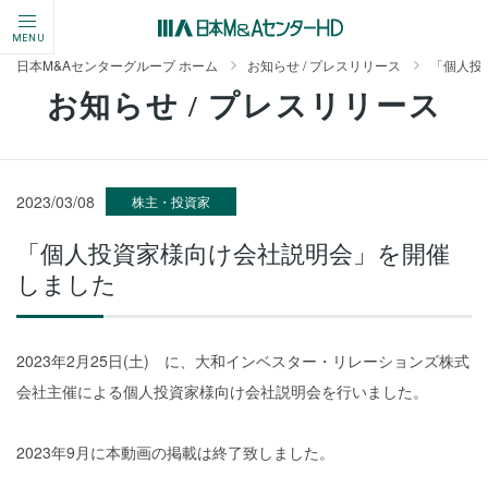
MENU
日本M&Aセンターグループ ホーム
お知らせ / プレスリリース
「個人投
お知らせ / プレスリリース
2023/03/08
株主・投資家
「個人投資家様向け会社説明会」を開催
しました
2023年2月25日(土) に、大和インベスター・リレーションズ株式
会社主催による個人投資家様向け会社説明会を行いました。
2023年9月に本動画の掲載は終了致しました。