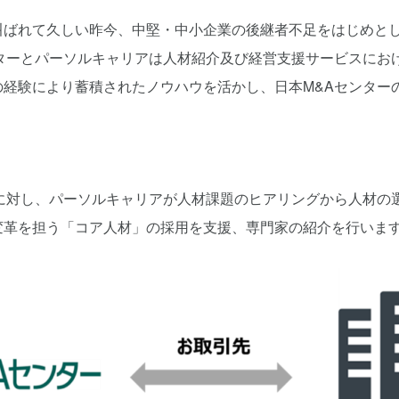
叫ばれて久しい昨今、中堅・中小企業の後継者不足をはじめと
ンターとパーソルキャリアは人材紹介及び経営支援サービスにお
の経験により蓄積されたノウハウを活かし、日本M&Aセンター
業に対し、パーソルキャリアが人材課題のヒアリングから人材の
変革を担う「コア人材」の採用を支援、専門家の紹介を行いま