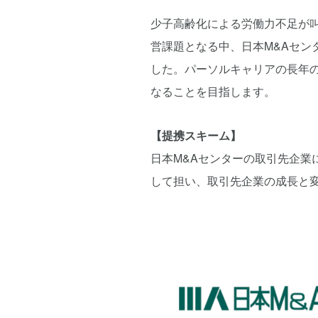
少子高齢化による労働力不足が
営課題となる中、日本M&Aセ
した。パーソルキャリアの長年
なることを目指します。
【提携スキーム】
日本M&Aセンターの取引先企
して担い、取引先企業の成長と