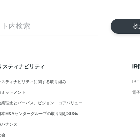
サスティナビリティ
I
サスティナビリティに関する取り組み
IR
コミットメント
電
企業理念とパーパス、ビジョン、コアバリュー
日本M&Aセンターグループの取り組むSDGs
ガバナンス
社会