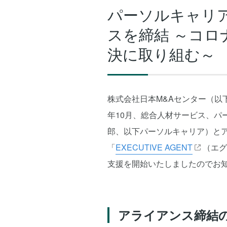
パーソルキャリ
スを締結 ～コ
決に取り組む～
株式会社日本M&Aセンター（以下、
年10月、総合人材サービス、パ
郎、以下パーソルキャリア）と
「
EXECUTIVE AGENT
（エグ
支援を開始いたしましたのでお
アライアンス締結