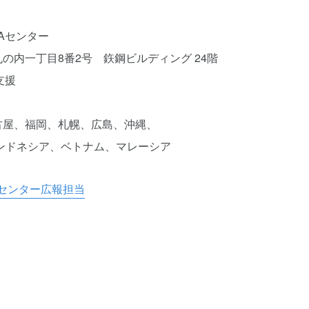
Aセンター
の内一丁目8番2号 鉃鋼ビルディング 24階
支援
、福岡、札幌、広島、沖縄、
シア、ベトナム、マレーシア
Aセンター広報担当