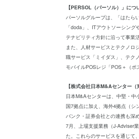
【PERSOL（パーソル）」につ
パーソルグループは、「はたら
「doda」、ITアウトソーシ
テナビリティ方針に沿って事業活
また、人材サービスとテクノロ
職サービス「ミイダス」、テクノ
モバイルPOSレジ「POS＋（
【株式会社日本M&Aセンター（東
日本M&Aセンターは、中堅・中
国7拠点に加え、海外4拠点（
バンク・証券会社との連携も深め
7月、上場支援業務（J-Advi
た。これらのサービスを通じて