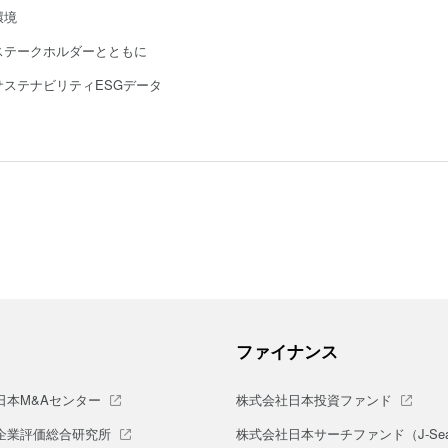
環境
ステークホルダーとともに
サステナビリティESGデータ
ファイナンス
日本M&Aセンター
株式会社日本投資ファンド
企業評価総合研究所
株式会社日本サーチファンド（J-Sea