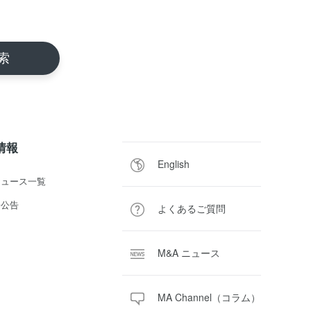
R情報
English
ニュース一覧
子公告
よくあるご質問
M&A ニュース
MA Channel（コラム）