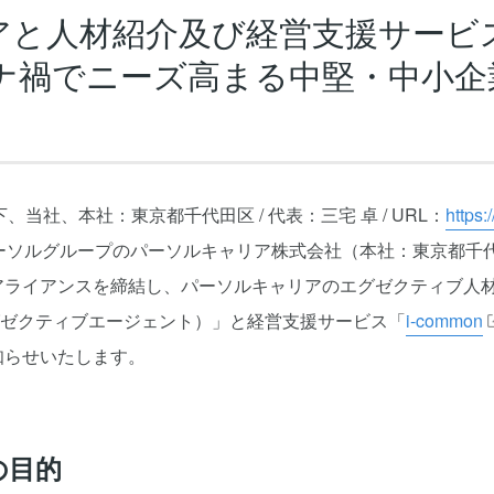
アと人材紹介及び経営支援サービ
ロナ禍でニーズ高まる中堅・中小企
当社、本社：東京都千代田区 / 代表：三宅 卓 / URL：
https:
ーソルグループのパーソルキャリア株式会社（本社：東京都千
アライアンスを締結し、パーソルキャリアのエグゼクティブ人
ゼクティブエージェント）」と経営支援サービス「
i-common
知らせいたします。
の目的