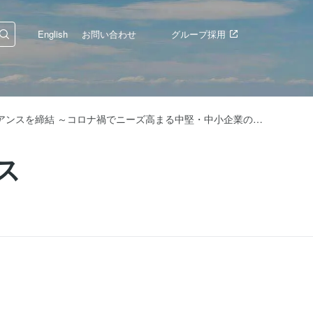
English
お問い合わせ
グループ採用
パーソルキャリアと人材紹介及び経営支援サービスの アライアンスを締結 ～コロナ禍でニーズ高まる中堅・中小企業の人材課題の解決に取り組む～
ス