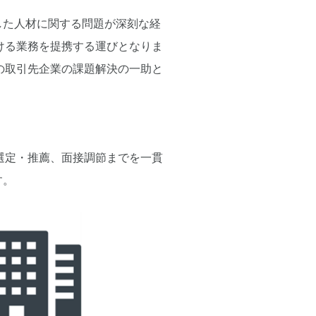
した人材に関する問題が深刻な経
ける業務を提携する運びとなりま
の取引先企業の課題解決の一助と
選定・推薦、面接調節までを一貫
す。