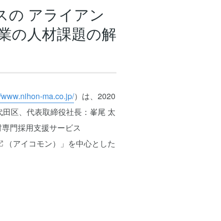
スの アライアン
業の人材課題の解
//www.nihon-ma.co.jp/
）は、2020
代田区、代表取締役社長：峯尾 太
材専門採用支援サービス
（アイコモン）」を中心とした