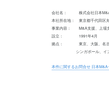
会社名： 株式会社日本M&
本社所在地： 東京都千代田区丸
事業内容： M&A支援、上場
設立： 1991年4月
拠点： 東京、大阪、名古屋
シンガポール、インドネ
本件に関するお問合せ 日本M&