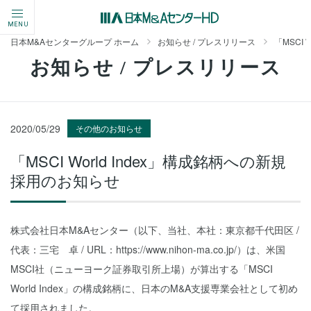
MENU
日本M&Aセンターグループ ホーム
お知らせ / プレスリリース
「MSCI
お知らせ / プレスリリース
2020/05/29
その他のお知らせ
「MSCI World Index」構成銘柄への新規
採用のお知らせ
株式会社日本M&Aセンター（以下、当社、本社：東京都千代田区 /
代表：三宅 卓 / URL：https://www.nihon-ma.co.jp/）は、米国
MSCI社（ニューヨーク証券取引所上場）が算出する「MSCI
World Index」の構成銘柄に、日本のM&A支援専業会社として初め
て採用されました。