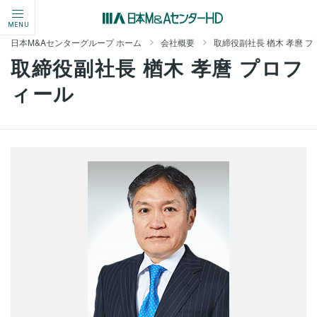
MENU
日本M&Aセンターグループ ホーム
会社概要
取締役副社長 楢木 孝麿 
取締役副社長 楢木 孝麿 プロフ
ィール