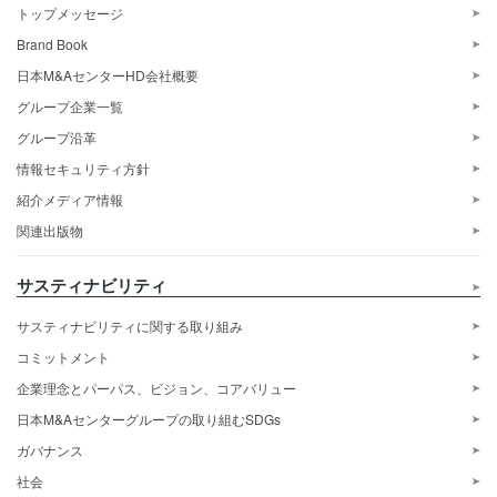
トップメッセージ
Brand Book
日本M&AセンターHD会社概要
グループ企業一覧
グループ沿革
情報セキュリティ方針
紹介メディア情報
関連出版物
サスティナビリティ
サスティナビリティに関する取り組み
コミットメント
企業理念とパーパス、ビジョン、コアバリュー
日本M&Aセンターグループの取り組むSDGs
ガバナンス
社会