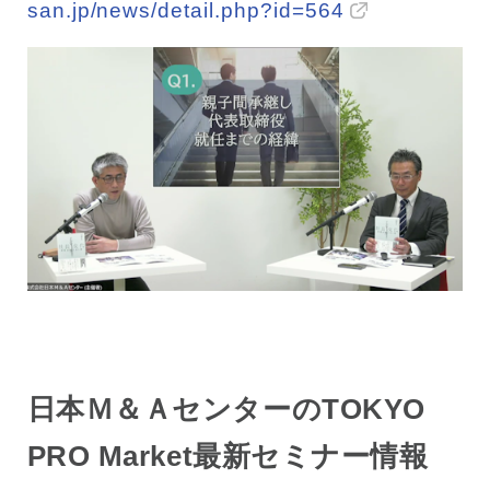
san.jp/news/detail.php?id=564
日本Ｍ＆ＡセンターのTOKYO
PRO Market最新セミナー情報