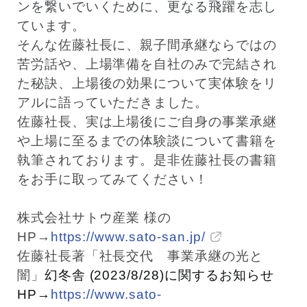
ンを繋いでいくために、更なる飛躍を志し
ています。
そんな佐藤社長に、親子間承継ならではの
苦労話や、上場準備を自社のみで完結され
た秘訣、上場後の効果について実体験をリ
アルに語っていただきました。
佐藤社長、実は上場後にご自身の事業承継
や上場に至るまでの体験談について書籍を
執筆されております。是非佐藤社長の書籍
をお手に取ってみてください！
株式会社サトウ産業
様の
HP→
https://www.sato-san.jp/
佐藤社長著「社長交代 事業承継の光と
闇」
幻冬舎 (2023/8/28)に関するお知らせ
HP→
https://www.sato-