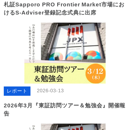
札証Sapporo PRO Frontier Market市場にお
けるS-Adviser登録記念式典に出席
2026-03-13
レポート
2026年3月『東証訪問ツアー＆勉強会』開催報
告