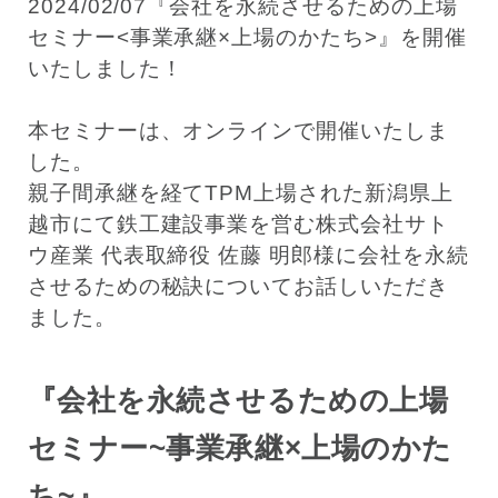
2024/02/07『会社を永続させるための上場
セミナー<事業承継×上場のかたち>』を開催
いたしました！
本セミナーは、オンラインで開催いたしま
した。
親子間承継を経てTPM上場された新潟県上
越市にて鉄工建設事業を営む株式会社サト
ウ産業 代表取締役 佐藤 明郎様に会社を永続
させるための秘訣についてお話しいただき
ました。
『会社を永続させるための上場
セミナー~事業承継×上場のかた
ち~』