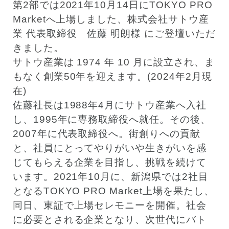
第2部では
2021年10月14日にTOKYO PRO
Marketへ上場しました、株式会社サトウ産
業
代表取締役 佐藤 明朗様
にご登壇いただ
きました。
サトウ産業は 1974 年 10 月に設立され、ま
もなく創業50年を迎えます。(2024年2月現
在)
佐藤社長は1988年4月にサトウ産業へ入社
し、1995年に専務取締役へ就任。その後、
2007年に代表取締役へ。街創りへの貢献
と、社員にとってやりがいや生きがいを感
じてもらえる企業を目指し、挑戦を続けて
います。2021年10月に、新潟県では2社目
となるTOKYO PRO Market上場を果たし、
同日、東証で上場セレモニーを開催。社会
に必要とされる企業となり、次世代にバト