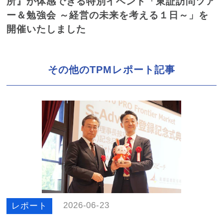
所』が体感できる特別イベント「東証訪問ツア
ー＆勉強会 ～経営の未来を考える１日～」を
開催いたしました
その他のTPMレポート記事
2026-06-23
レポート