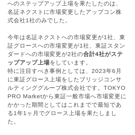
へのステップアップ上場を果たしたのは、
名証ネクストに市場変更したアップコン株
式会社1社のみでした。
今年は名証ネクストへの市場変更が1社、東
証グロースへの市場変更が1社、東証スタン
ダードへの市場変更が2社の
合計4社がステ
ップアップ上場
をしています。
特に注目すべき事例としては、2023年6月
に東証グロース上場をしたブリッジコンサ
ルティンググループ株式会社です。TOKYO
PRO Marketから東証一般市場へ市場変更に
かかった期間としてはこれまでで最短であ
る1年1ヶ月でグロース上場を果たしまし
た。