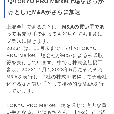
③TOKYO PRO Market上場をきっか
けとしたM&Aがさらに加速
上場会社であることは、
M&Aの買い手であ
っても売り手であっても
どちらでも非常に
プラスに働きます。
2023年は、11月末までに7社のTOKYO
PRO Market上場会社がM&Aによる株式取
得を実行しています。中でも株式会社揚工
舎は、2023年1月と2023年5月にそれぞれ
M&Aを実行し、2社の株式を取得して子会社
化するなど買い手として積極的なM&Aを行
っています。
TOKYO PRO Market上場を通じて有力な買
い手となることはもちろん、【4-2】でご紹