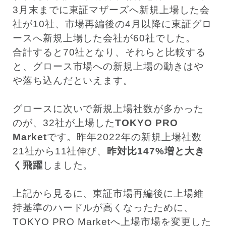
3月末までに東証マザーズへ新規上場した会
社が10社、市場再編後の4月以降に東証グロ
ースへ新規上場した会社が60社でした。
合計すると70社となり、それらと比較する
と、グロース市場への新規上場の動きはや
や落ち込んだといえます。
グロースに次いで新規上場社数が多かった
のが、32社が上場した
TOKYO PRO
Market
です。昨年2022年の新規上場社数
21社から11社伸び、
昨対比147%増と大き
く飛躍
しました。
上記から見るに、東証市場再編後に上場維
持基準のハードルが高くなったために、
TOKYO PRO Marketへ上場市場を変更した