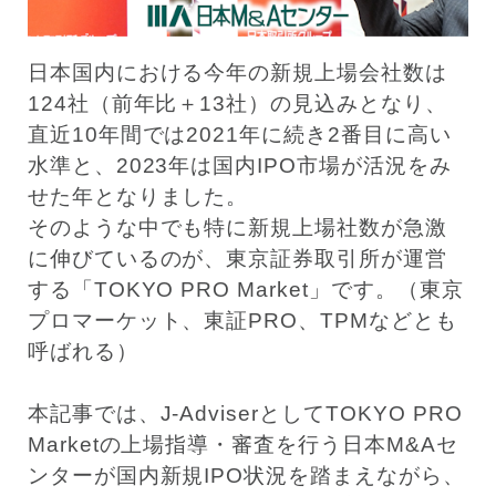
日本国内における今年の新規上場会社数は
124社（前年比＋13社）の見込みとなり、
直近10年間では2021年に続き2番目に高い
水準と、2023年は国内IPO市場が活況をみ
せた年となりました。
そのような中でも特に新規上場社数が急激
に伸びているのが、東京証券取引所が運営
する「TOKYO PRO Market」です。（東京
プロマーケット、東証PRO、TPMなどとも
呼ばれる）
本記事では、J-AdviserとしてTOKYO PRO
Marketの上場指導・審査を行う日本M&Aセ
ンターが国内新規IPO状況を踏まえながら、