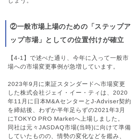
しょう。
②一般市場上場のための「ステップア
ップ市場」としての位置付けが確立
【4-1】で述べた通り、今年に入って一般市
場への市場変更事例が急増しています。
2023年9月に東証スタンダードへ市場変更
した株式会社ジェイ・イー・ティは、2020
年11月に日本M&AセンターとJ-Adviser契約
を締結後、わずか半年足らずの2021年3月
にTOKYO PRO Marketへ上場しました。
同社は元々JASDAQ市場(当時)に向けて準備
していたものの、情勢の変化などを鑑み、