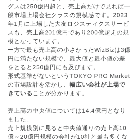
グスは250億円超と、売上高だけで見れば一
般市場上場会社クラスの規模感です。2023
年1月に上場した大友ロジスティクスサービ
スも、売上高201億円であり200億超えの規
模となっています。
一方で最も売上高の小さかったWizBizは3億
円に満たない規模で、最大値と最小値の差
をとると250億円にも及びます。
形式基準がないというTOKYO PRO Market
の市場設計を活かし、
幅広い会社が上場で
きている
ことが分かります。
売上高の中央値については14.4億円となり
ました。
売上規模別に見ると中央値通りの売上高10
億～20億円規模の会社が10社と最も多くな