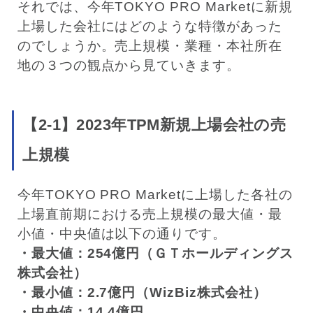
それでは、今年TOKYO PRO Marketに新規
上場した会社にはどのような特徴があった
のでしょうか。売上規模・業種・本社所在
地の３つの観点から見ていきます。
【2-1】2023年TPM新規上場会社の売
上規模
今年TOKYO PRO Marketに上場した各社の
上場直前期における売上規模の最大値・最
小値・中央値は以下の通りです。
・最大値：254億円（ＧＴホールディングス
株式会社）
・最小値：2.7億円（WizBiz株式会社）
・中央値：14.4億円