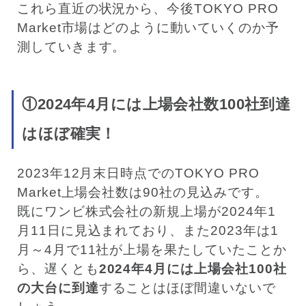
これら直近の状況から、今後TOKYO PRO
Market市場はどのように動いていくのか予
測していきます。
①2024年4月には上場会社数100社到達
はほぼ確実！
2023年12月末日時点でのTOKYO PRO
Market上場会社数は90社の見込みです。
既にワンビ株式会社の新規上場が2024年1
月11日に見込まれており、また2023年は1
月～4月で11社が上場を果たしていたことか
ら、遅くとも
2024年4月には上場会社100社
の大台に到達
することはほぼ間違いないで