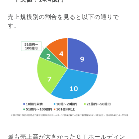
売上規模別の割合を見ると以下の通りで
す。
最も売上高が大きかったＧＴホールディン