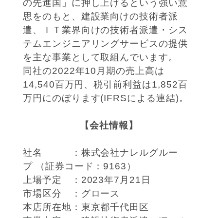
の先進国」に押し上げるという強い意
思をのもと、建設業向けの技術者派
遣、ＩＴ業界向けの技術者派遣・シス
テムエンジニアリングサービスの提供
を主な事業として取組んでいます。
同社の2022年10月期の売上高は
14,540百万円、税引前利益は1,852百
万円にのぼります(IFRSによる連結)。
【会社情報】
社名 ：株式会社ナレルグルー
プ （証券コード：9163）
上場予定 ：2023年7月21日
市場区分 ：グロース
本店所在地：東京都千代田区