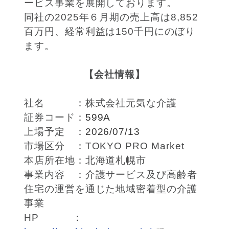
ービス事業を展開しております。
同社の2025年６月期の売上高は8,852
百万円、経常利益は150千円にのぼり
ます。
【会社情報】
社名 ：株式会社元気な介護
証券コード：
599A
上場予定 ：
2026/07/13
市場区分 ：TOKYO PRO Market
本店所在地：北海道札幌市
事業内容 ：介護サービス及び高齢者
住宅の運営を通じた地域密着型の介護
事業
HP ：