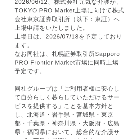
2026/06/12
、株式会社元気な介護が、
TOKYO PRO Market上場に向けて株式
会社東京証券取引所（以下：東証）へ
上場申請をいたしました。
上場日は、
2026/07/13
を予定しており
ます。
なお同社は、札幌証券取引所Sapporo
PRO Frontier Market市場に同時上場
予定です。
同社グループは「ご利用者様に安心し
て自分らしく暮らしていただけるサー
ビスを提供する」ことを基本方針と
し、北海道・岩手県・宮城県・東京
都・千葉県・神奈川県・大阪府・広島
県・福岡県において、総合的な介護サ