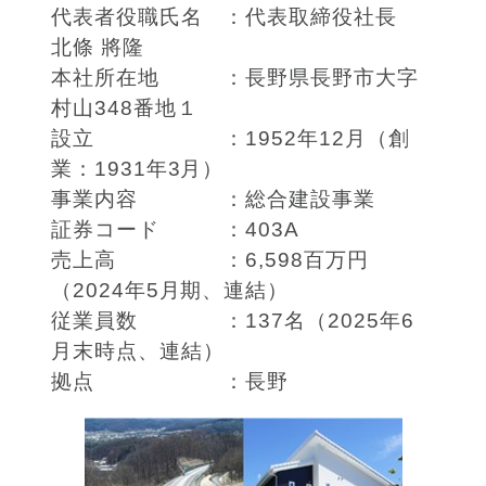
代表者役職氏名 ：代表取締役社長
北條 將隆
本社所在地 ：長野県長野市大字
村山348番地１
設立 ：1952年12月（創
業：1931年3月）
事業内容 ：総合建設事業
証券コード ：403A
売上高 ：6,598百万円
（2024年5月期、連結）
従業員数 ：137名（2025年6
月末時点、連結）
拠点 ：長野