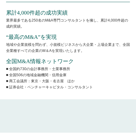
累計4,000件超の成功実績
業界最多である250名のM&A専門コンサルタントを擁し、累計4,000件超の
成約実績。
“最高のM&A”を実現
地域や企業規模を問わず、小規模ビジネスから大企業・上場企業まで、全国
全業種すべての企業のM＆Aを実現いたします。
全国M&A情報ネットワーク
■ 全国約730の会計事務所・士業事務所
■ 全国506の地域金融機関・信用金庫
■ 商工会議所：東京・大阪・名古屋 ほか
■ 証券会社・ベンチャーキャピタル・コンサルタント