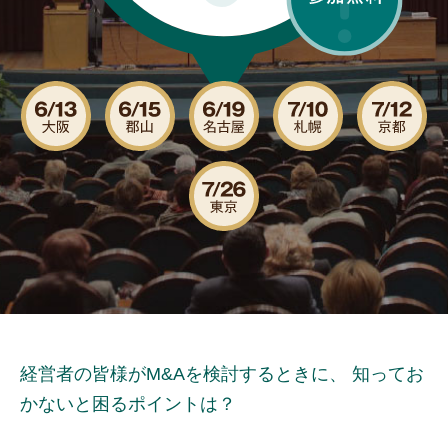
経営者の皆様がM&Aを検討するときに、
知ってお
かないと困るポイントは？