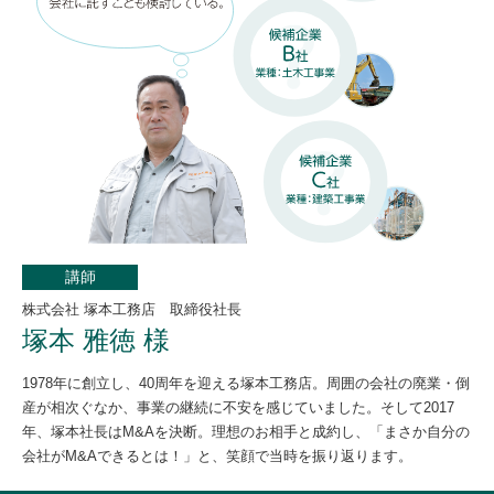
講師
株式会社 塚本工務店 取締役社長
塚本 雅徳 様
1978年に創立し、40周年を迎える塚本工務店。周囲の会社の廃業・倒
産が相次ぐなか、事業の継続に不安を感じていました。そして2017
年、塚本社長はM&Aを決断。理想のお相手と成約し、「まさか自分の
会社がM&Aできるとは！」と、笑顔で当時を振り返ります。