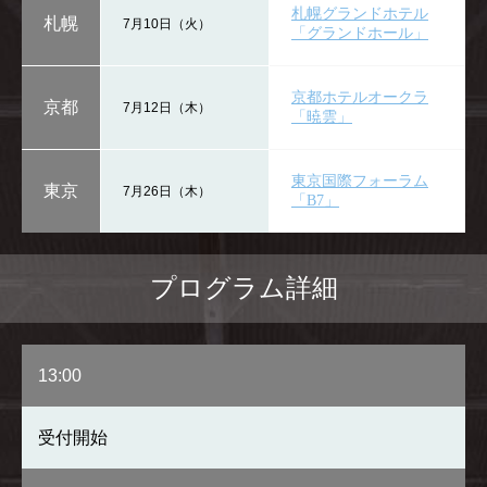
札幌グランドホテル
札幌
7月10日（火）
「グランドホール」
京都ホテルオークラ
京都
7月12日（木）
「暁雲」
東京国際フォーラム
東京
7月26日（木）
「B7」
プログラム詳細
13:00
受付開始