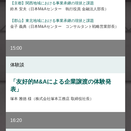
【京都】関⻄地域における事業承継の現状と課題
鈴木 安夫（日本M&Aセンター 執行役員 金融法人部長）
【郡山】東北地域における事業承継の現状と課題
金子 義典（日本M&Aセンター コンサルタント戦略営業部長）
15:00
体験談
「友好的M&Aによる企業譲渡の体験発
表」
塚本 雅徳 様（株式会社塚本工務店 取締役社⻑）
16:20