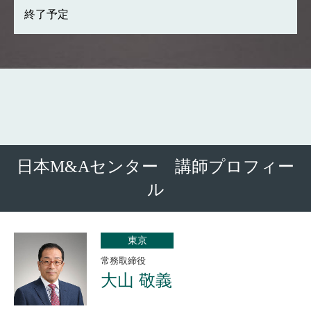
終了予定
日本M&Aセンター 講師プロフィー
ル
東京
常務取締役
大山 敬義