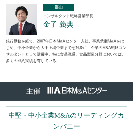
郡山
コンサルタント戦略営業部長
金子 義典
銀行勤務を経て、2007年日本M&Aセンター入社。事業承継M&Aをは
じめ、中小企業から大手上場企業までを対象に、企業のM&A戦略コン
サルタントとして活躍中。特に食品流通、食品製造分野においては、
多くの成約実績を有している。
主催
中堅・中小企業M&Aのリーディングカ
ンパニー