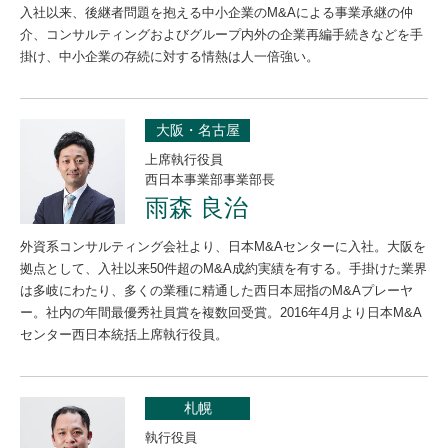
入社以来、後継者問題を抱える中小企業のM&Aによる事業承継の仲
介、コンサルティングおよびグループ内外の企業再編手続きなどを手
掛け、中小企業の存続に対する情熱は人一倍強い。
大阪・名古屋
上席執行役員
西日本事業部事業部長
雨森 良治
外資系コンサルティング会社より、日本M&Aセンターに入社。大阪を
拠点として、入社以来50件超のM&A成約実績を有する。手掛けた業界
は多岐にわたり、多くの業種に精通した西日本屈指のM&Aプレーヤ
ー。社内の年間最優秀社員賞を複数回受賞。2016年4月より日本M&A
センター西日本統括上席執行役員。
札幌
執行役員