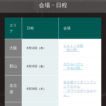
会場・日程
エリ
日程
会場
ア
ヒルトン大阪
大阪
6月13日（水）
「桜の間」
ホテルハマツ
郡山
6月15日（金）
「中央の間」
名古屋マリオットアソ
名古
シアホテル
6月19日（火）
「タワーズボールルー
屋
ム」