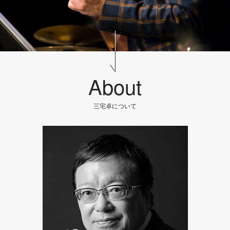
About
三宅卓について