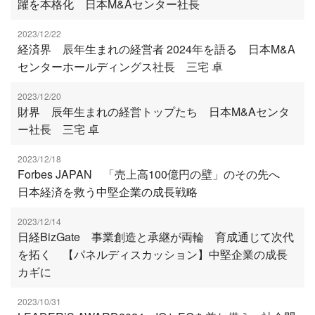
躍を本格化 日本M&Aセンター社長
2023/12/22
経済界 辰年生まれの経営者 2024年を語る 日本M&A
センターホールディングス社長 三宅 卓
2023/12/20
財界 辰年生まれの経営トップたち 日本M&Aセンタ
ー社長 三宅 卓
2023/12/18
Forbes JAPAN 「売上高100億円の壁」のその先へ
日本経済を救う中堅企業の成長戦略
2023/12/14
日経BizGate 事業創造と承継が両輪 育成通じて次代
を拓く 【パネルディスカッション】中堅企業の成長
カギに
2023/10/31