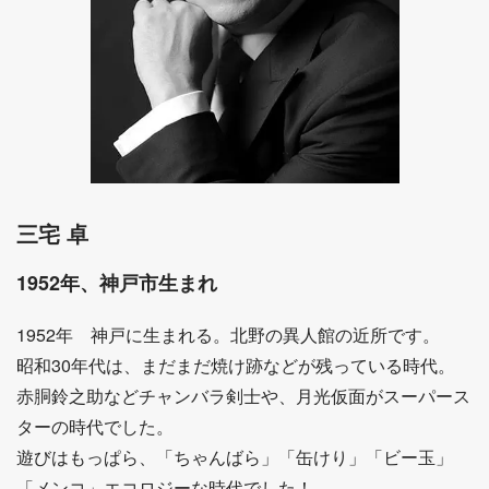
三宅 卓
1952年、神戸市生まれ
1952年 神戸に生まれる。北野の異人館の近所です。
昭和30年代は、まだまだ焼け跡などが残っている時代。
赤胴鈴之助などチャンバラ剣士や、月光仮面がスーパース
ターの時代でした。
遊びはもっぱら、「ちゃんばら」「缶けり」「ビー玉」
「メンコ」エコロジーな時代でした！