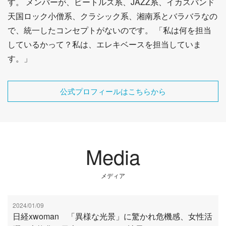
す。 メンバーが、ビートルズ系、JAZZ系、イカスバンド
天国ロック小僧系、クラシック系、湘南系とバラバラなの
で、統一したコンセプトがないのです。 「私は何を担当
しているかって？私は、エレキベースを担当していま
す。」
公式プロフィールはこちらから
Media
メディア
2024/01/09
日経xwoman 「異様な光景」に驚かれ危機感、女性活