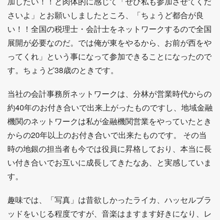
加したい！！と肉体的に感じて「ぜひ私も参加させてくだ
さいよ」とお願いしましたところ、「ちょうど都合が良
い！！全国の税理士・会計士をネットワークするので全国
展開が必要なのだ。では俺が東をやるから、お前が西をや
ってくれ」という事になって参加できることになったので
す。ちょうど38歳のときです。
当社の会計事務所ネットワークは、分林が営業時代からの
約40年のお付き合いで出来上がったものですし、地域金融
機関のネットワークは私が金融機関営業をやっていたとき
からの20年以上のお付き合いで出来たものです。 その当
時の地銀の担当者も今では役員に昇格しており、本当に長
い付き合いでお互いに成長してきたなあ、と実感していま
す。
趣味では、「写真」は昔欲しかったライカ、ハッセルブラ
ッドをいじる程度ですが、音楽はますます好きになり、レ