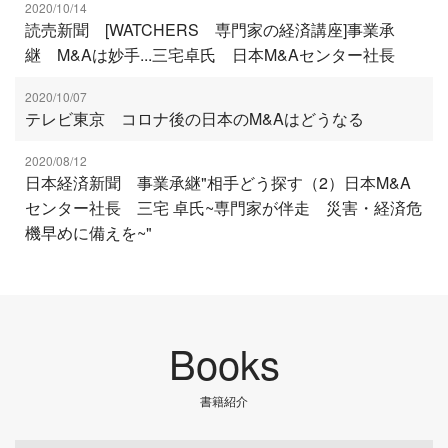
2020/10/14
読売新聞 [WATCHERS 専門家の経済講座]事業承
継 M&Aは妙手...三宅卓氏 日本M&Aセンター社長
2020/10/07
テレビ東京 コロナ後の日本のM&Aはどうなる
2020/08/12
日本経済新聞 事業承継"相手どう探す（2）日本M&A
センター社長 三宅 卓氏~専門家が伴走 災害・経済危
機早めに備えを~"
Books
書籍紹介