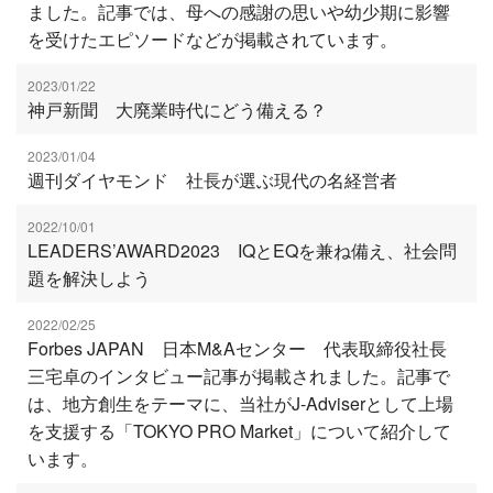
ました。記事では、母への感謝の思いや幼少期に影響
を受けたエピソードなどが掲載されています。
2023/01/22
神戸新聞 大廃業時代にどう備える？
2023/01/04
週刊ダイヤモンド 社長が選ぶ現代の名経営者
2022/10/01
LEADERS’AWARD2023 IQとEQを兼ね備え、社会問
題を解決しよう
2022/02/25
Forbes JAPAN 日本M&Aセンター 代表取締役社長
三宅卓のインタビュー記事が掲載されました。記事で
は、地方創生をテーマに、当社がJ-Adviserとして上場
を支援する「TOKYO PRO Market」について紹介して
います。