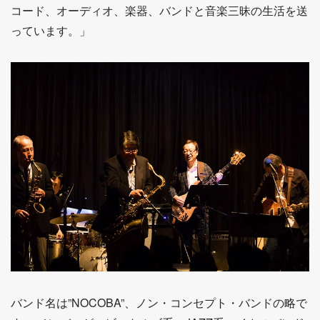
コード、オーディオ、楽器、バンドと音楽三昧の生活を送
っています。」
バンド名は”NOCOBA”、ノン・コンセプト・バンドの略で