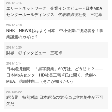
2021/12/14
エリートネットワーク 企業インタビュー - 日本M&A
センターホールディングス 代表取締役社長 三宅卓
2021/12/10
NHK NEWSおはよう日本 中小企業に後継者を！事
業譲渡のカギは？
2021/10/20
財界 ◎インタビュー 三宅卓
2021/10/14
日本経済新聞 「黒字廃業」60万社、どう防ぐ？――
日本M&AセンターHD社長三宅卓氏に聞く、承継へ
M&A、信頼性向上（そこが知りたい）
2021/06/22
経済界 特別対談 日本経済の復活には地方創生が不可
欠だ