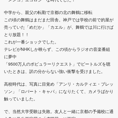
中学から、親父の転勤で京都の北の舞鶴に移転
この頃の舞鶴はまだまだ田舎。神戸では学校の前で的屋が
売っていた「めだか」「カエル」が、舞鶴では川に行けば
とり放題！！
これが一番ショックでした。
テレビがNHKしか映らず、この頃からラジオの音楽番組
に夢中
「9500万人のポピュラーリクエスト」でビートルズを聴
いたときは、訳の分からない強い衝撃を受けました。
高校時代は、写真に目覚め「アンリ・カルティエ・ブレッ
ソン」「ロバート・キャパ」になりたくて、カメラばかり
触っていました。
で、当然大学受験は失敗。友人と一緒に京都の予備校に通