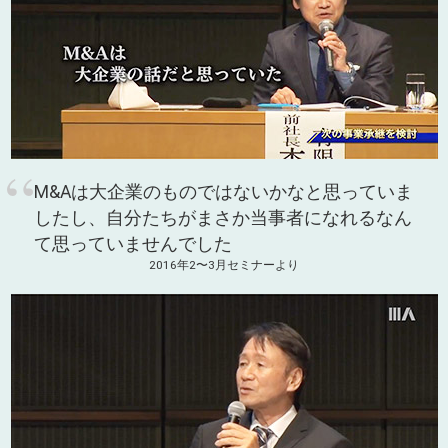
M&Aは大企業のものではないかなと
思っていま
したし、
自分たちがまさか当事者になれるなん
て
思っていませんでした
2016年2〜3月セミナーより