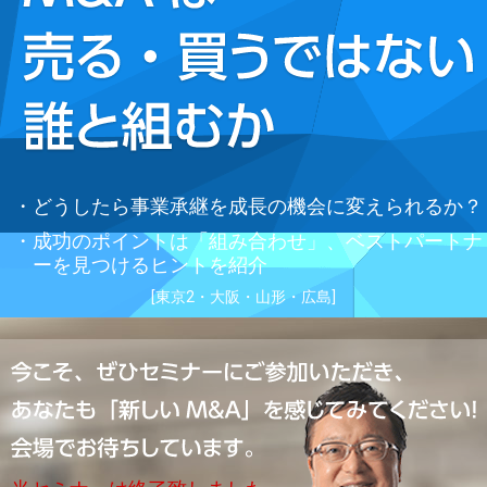
どうしたら事業承継を成長の機会に変えられるか？
成功のポイントは「組み合わせ」、ベストパートナ
ーを見つけるヒントを紹介
[東京2・大阪・山形・広島]