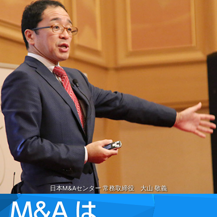
日本M&Aセンター 常務取締役 大山 敬義