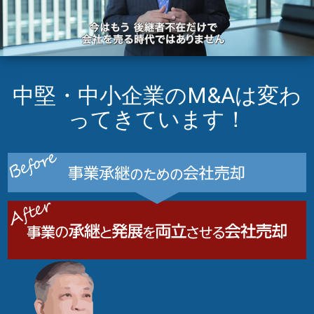
中堅・中小企業のM&Aは変わ
ってきています！