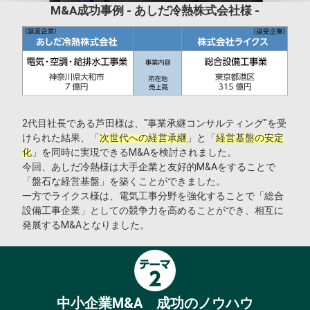
M&A成功事例
- あしだ冷熱株式会社様 -
2代目社長である芦田様は、"事業承継コンサルティング"を受
けられた結果、「
次世代への経営承継
」と「
経営基盤の安定
化
」を同時に実現できるM&Aを検討されました。
今回、あしだ冷熱様は大手企業と友好的M&Aをすることで
「盤石な経営基盤」を築くことができました。
一方でライクス様は、電気工事分野を強化することで「総合
設備工事企業」としての競争力を高めることができ、相互に
発展するM&Aとなりました。
中小企業M&A 成功のノウハウ