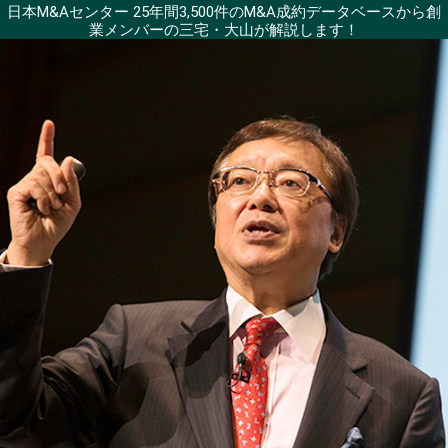
日本M&Aセンター 25年間3,500件のM&A成約データベースから
創
業メンバーの三宅・大山が解説します！