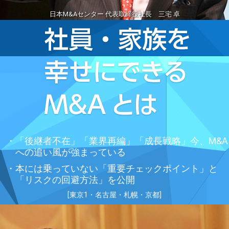
日本M&Aセンター 代表取締役社長 三宅 卓
「後継者不在」「業界再編」「成長戦略」今、M&A
への追い風が強まっている
本には乗っていない「重要チェックポイント」と
「リスクの回避方法」を公開
[東京1・名古屋・札幌・京都]