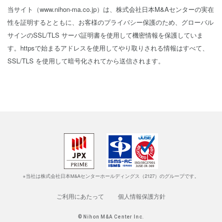
当サイト（www.nihon-ma.co.jp）は、株式会社日本M&Aセンターの実在
性を証明するとともに、お客様のプライバシー保護のため、グローバル
サインのSSL/TLS サーバ証明書を使用して機密情報を保護していま
す。httpsで始まるアドレスを使用してやり取りされる情報はすべて、
SSL/TLS を使用して暗号化されてから送信されます。
undefined
※当社は株式会社日本M&Aセンターホールディングス（2127）のグループです。
ご利用にあたって
個人情報保護方針
© Nihon M&A Center Inc.