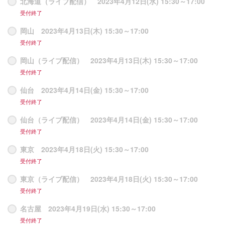
北海道（ライブ配信） 2023年4月12日(水) 15:30～17:00
受付終了
岡山 2023年4月13日(木) 15:30～17:00
受付終了
岡山（ライブ配信） 2023年4月13日(木) 15:30～17:00
受付終了
仙台 2023年4月14日(金) 15:30～17:00
受付終了
仙台（ライブ配信） 2023年4月14日(金) 15:30～17:00
受付終了
東京 2023年4月18日(火) 15:30～17:00
受付終了
東京（ライブ配信） 2023年4月18日(火) 15:30～17:00
受付終了
名古屋 2023年4月19日(水) 15:30～17:00
受付終了