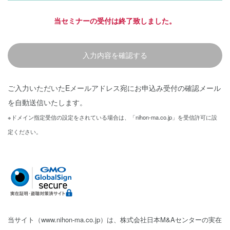
当セミナーの受付は終了致しました。
入力内容を確認する
ご入力いただいたEメールアドレス宛にお申込み受付の確認メール
を自動送信いたします。
※ドメイン指定受信の設定をされている場合は、「nihon-ma.co.jp」を受信許可に設
定ください。
当サイト（www.nihon-ma.co.jp）は、株式会社日本M&Aセンターの実在