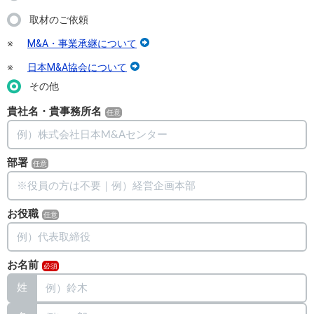
取材のご依頼
※
M&A・事業承継について
※
日本M&A協会について
その他
貴社名・貴事務所名
部署
お役職
お名前
姓