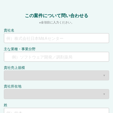
この案件について問い合わせる
※全項目に入力ください。
貴社名
主な業種・事業分野
貴社売上規模
貴社所在地
姓