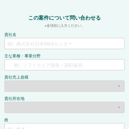
この案件について問い合わせる
※全項目に入力ください。
貴社名
主な業種・事業分野
貴社売上規模
貴社所在地
姓