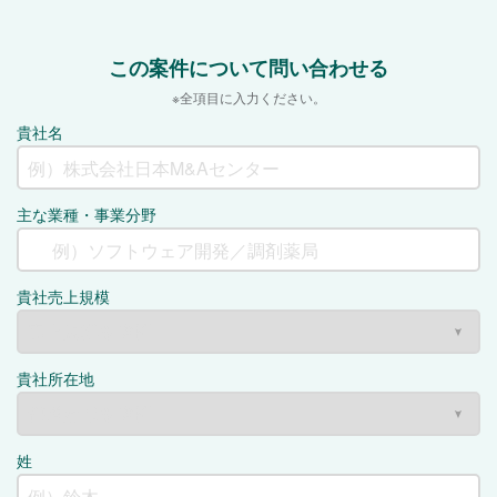
この案件について問い合わせる
※全項目に入力ください。
貴社名
主な業種・事業分野
貴社売上規模
貴社所在地
姓