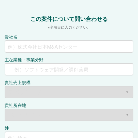
この案件について問い合わせる
※全項目に入力ください。
貴社名
主な業種・事業分野
貴社売上規模
貴社所在地
姓