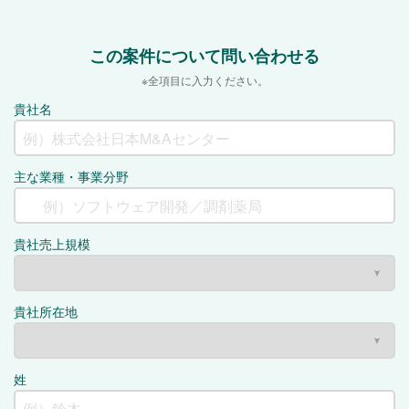
この案件について問い合わせる
※全項目に入力ください。
貴社名
主な業種・事業分野
貴社売上規模
貴社所在地
姓