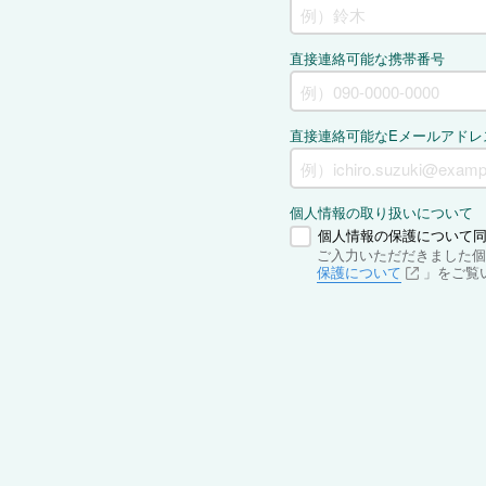
直接連絡可能な携帯番号
直接連絡可能なEメールアドレ
個人情報の取り扱いについて
個人情報の保護について
ご入力いただだきました個
保護について
」をご覧