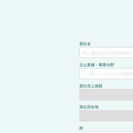
貴社名
主な業種・事業分野
貴社売上規模
貴社所在地
姓