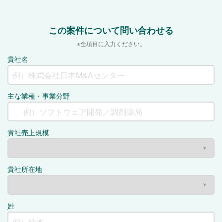
この案件について問い合わせる
※全項目に入力ください。
貴社名
主な業種・事業分野
貴社売上規模
貴社所在地
姓