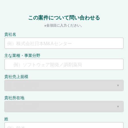
この案件について問い合わせる
※全項目に入力ください。
貴社名
主な業種・事業分野
貴社売上規模
貴社所在地
姓