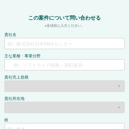
この案件について問い合わせる
※全項目に入力ください。
貴社名
主な業種・事業分野
貴社売上規模
貴社所在地
姓