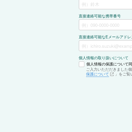
直接連絡可能な携帯番号
直接連絡可能なEメールアドレ
個人情報の取り扱いについて
個人情報の保護について
ご入力いただだきました個
保護について
」をご覧