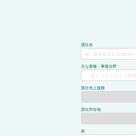
貴社名
主な業種・事業分野
貴社売上規模
貴社所在地
姓