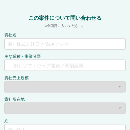
この案件について問い合わせる
※全項目に入力ください。
貴社名
主な業種・事業分野
貴社売上規模
貴社所在地
姓