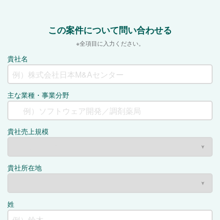
この案件について問い合わせる
※全項目に入力ください。
貴社名
主な業種・事業分野
貴社売上規模
貴社所在地
姓