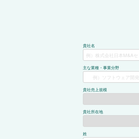
貴社名
主な業種・事業分野
貴社売上規模
貴社所在地
姓