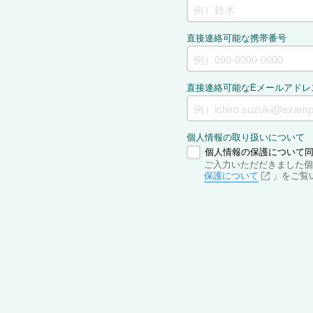
直接連絡可能な携帯番号
直接連絡可能なEメールアドレ
個人情報の取り扱いについて
個人情報の保護について
ご入力いただだきました個
保護について
」をご覧