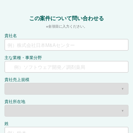
この案件について問い合わせる
※全項目に入力ください。
貴社名
主な業種・事業分野
貴社売上規模
貴社所在地
姓