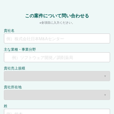
この案件について問い合わせる
※全項目に入力ください。
貴社名
主な業種・事業分野
貴社売上規模
貴社所在地
姓