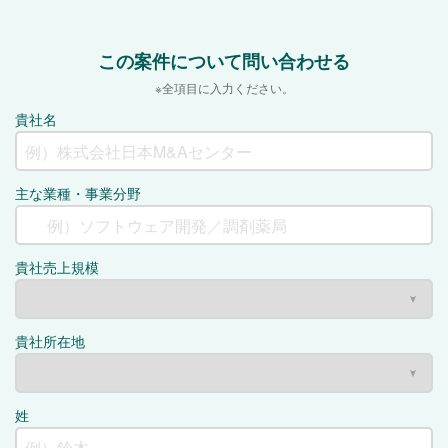
この案件について問い合わせる
※全項目に入力ください。
貴社名
主な業種・事業分野
貴社売上規模
貴社所在地
姓