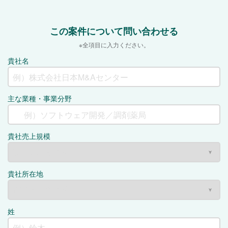
この案件について問い合わせる
※全項目に入力ください。
貴社名
主な業種・事業分野
貴社売上規模
貴社所在地
姓