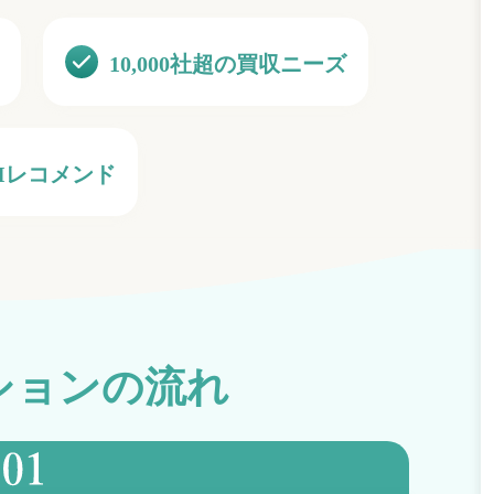
10,000
社超の買収ニーズ
AIレコメンド
ションの流れ