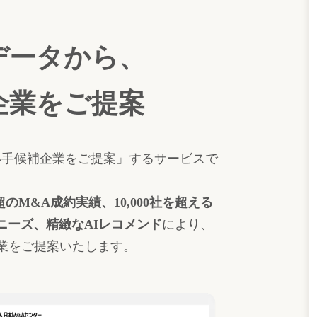
データから、
企業をご提案
る買い手候補企業をご提案」するサービスで
。
件超のM&A成約実績、10,000社を超える
ニーズ、精緻なAIレコメンド
により、
業をご提案いたします。