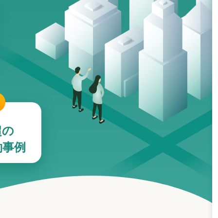
超の
約事例