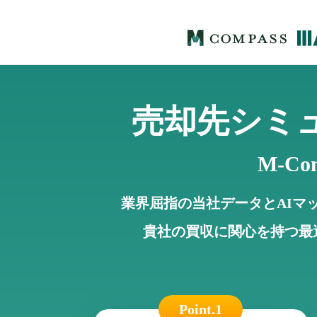
売却先シミ
M-Co
業界屈指の当社データとAIマ
貴社の買収に関心を持つ最
Point.1