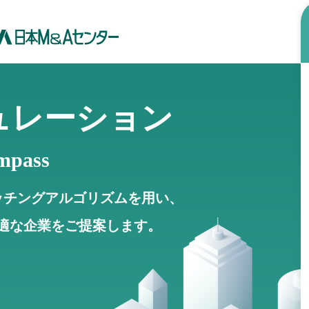
ュレーション
mpass
ッチングアルゴリズムを用い、
適な企業をご提案します。