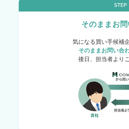
そのままお問
気になる買い手候補
そのまま
お問い合
後日、担当者より