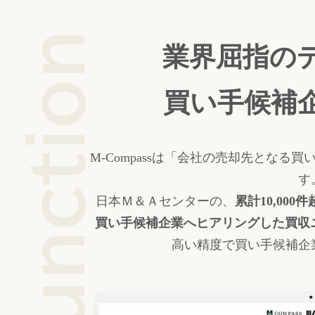
業界屈指の
買い手候補
M-Compassは「会社の売却先とな
す
日本Ｍ＆Ａセンターの、
累計10,000
買い手候補企業へヒアリングした買収
高い精度で買い手候補企