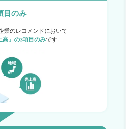
項目のみ
企業のレコメンドにおいて
上高」の3項目のみ
です。