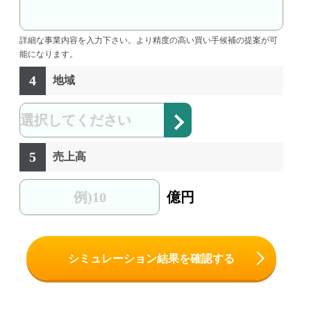
詳細な事業内容を入力下さい。より精度の高い買い手候補の提案が可
能になります。
4
地域
5
売上高
億円
シミュレーション結果を確認する