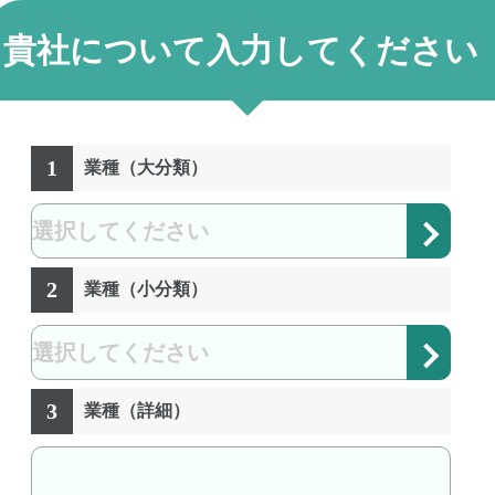
貴社について入力してください
1
業種（大分類）
2
業種（小分類）
3
業種（詳細）