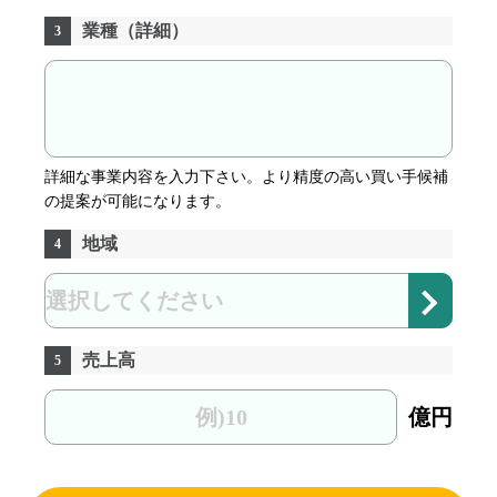
業種（詳細）
3
詳細な事業内容を入力下さい。より精度の高い買い手候補
の提案が可能になります。
地域
4
売上高
5
億円