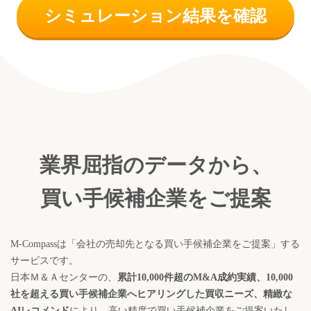
シミュレーション結果を確認
業界屈指のデータから、
買い手候補企業をご提案
M-Compassは「会社の売却先となる買い手候補企業をご提案」する
サービスです。
日本Ｍ＆Ａセンターの、
累計10,000件超のM&A成約実績、10,000
社を超える
買い手候補企業へヒアリングした買収ニーズ、精緻な
AIレコメンド
により、
高い精度で買い手候補企業をご提案いたし