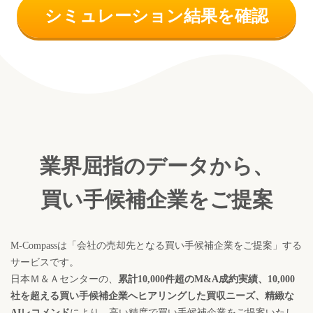
シミュレーション結果を確認
業界屈指のデータから、
買い手候補企業をご提案
M-Compassは「会社の売却先となる買い手候補企業をご提案」する
サービスです。
日本Ｍ＆Ａセンターの、
累計10,000件超のM&A成約実績、10,000
社を超える
買い手候補企業へヒアリングした買収ニーズ、精緻な
AIレコメンド
により、
高い精度で買い手候補企業をご提案いたし