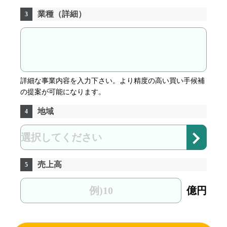
業種（詳細）
3
詳細な事業内容を入力下さい。より精度の高い買い手候補
の提案が可能になります。
地域
4
売上高
5
億円