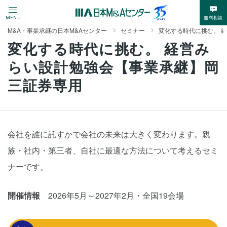
無料相談
MENU
M&A・事業承継の日本M&Aセンター
セミナー
変化する時代に挑む。 
変化する時代に挑む。 経営み
らい設計勉強会【事業承継】岡
三証券専用
会社を誰に託すかで会社の未来は大きく変わります。親
族・社内・第三者、自社に最適な方法について考えるセミ
ナーです。
開催情報
2026年5月～2027年2月・全国19会場