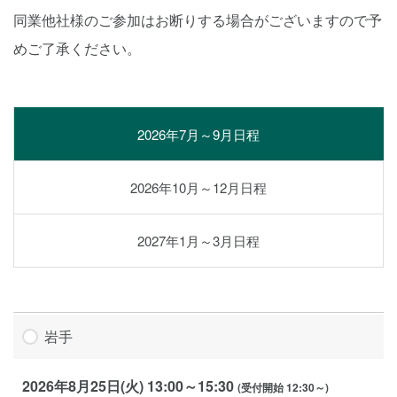
同業他社様のご参加はお断りする場合がございますので予
めご了承ください。
2026年7月～9月日程
2026年10月～12月日程
2027年1月～3月日程
岩手
2026年8月25日(火) 13:00～15:30
(受付開始 12:30～)