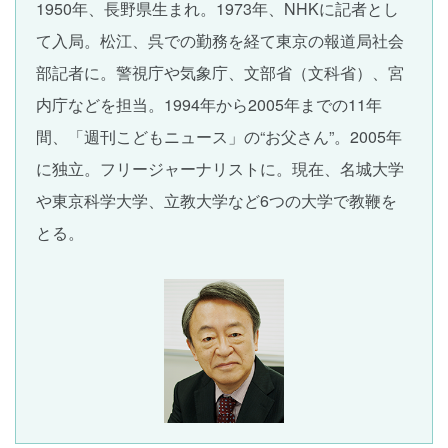
1950年、長野県生まれ。1973年、NHKに記者とし
て入局。松江、呉での勤務を経て東京の報道局社会
部記者に。警視庁や気象庁、文部省（文科省）、宮
内庁などを担当。1994年から2005年までの11年
間、「週刊こどもニュース」の“お父さん”。2005年
に独立。フリージャーナリストに。現在、名城大学
や東京科学大学、立教大学など6つの大学で教鞭を
とる。