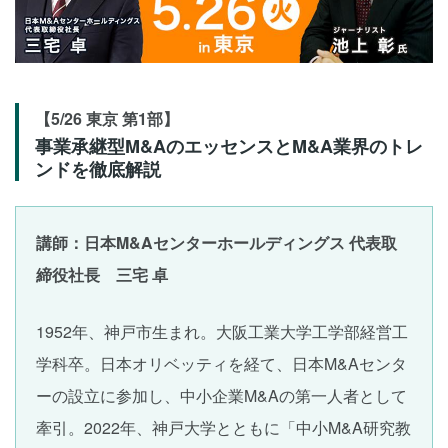
【5/26 東京 第1部】
事業承継型M&AのエッセンスとM&A業界のトレ
ンドを徹底解説
講師：日本M&Aセンターホールディングス 代表取
締役社長 三宅 卓
1952年、神戸市生まれ。大阪工業大学工学部経営工
学科卒。日本オリベッティを経て、日本M&Aセンタ
ーの設立に参加し、中小企業M&Aの第一人者として
牽引。2022年、神戸大学とともに「中小M&A研究教