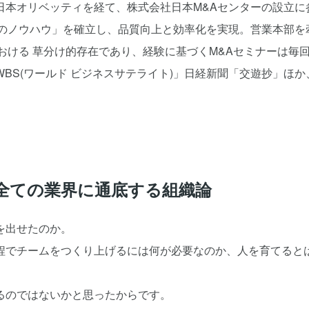
本オリベッティを経て、株式会社日本M&Aセンターの設立に
のノウハウ」を確立し、品質向上と効率化を実現。営業本部を
おける 草分け的存在であり、経験に基づくM&Aセミナーは毎回
BS(ワールド ビジネスサテライト)」日経新聞「交遊抄」ほ
全ての業界に通底する組織論
を出せたのか。
程でチームをつくり上げるには何が必要なのか、人を育てると
るのではないかと思ったからです。