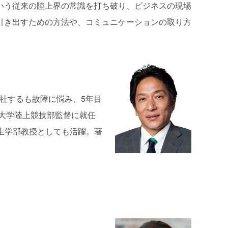
いう従来の陸上界の常識を打ち破り、ビジネスの現場
引き出すための方法や、コミュニケーションの取り方
入社するも故障に悩み、5年目
院大学陸上競技部監督に就任
共生学部教授としても活躍。著