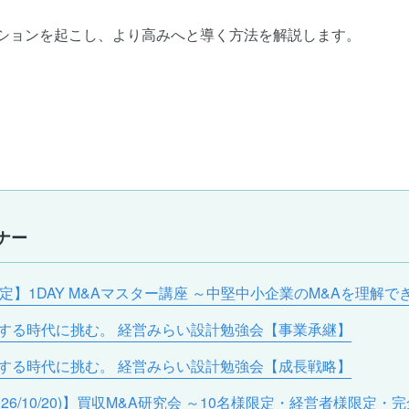
ーションを起こし、より高みへと導く方法を解説します。
ナー
経営者限定】1DAY M&Aマスター講座 ～中堅中小企業のM&Aを理解で
】変化する時代に挑む。 経営みらい設計勉強会【事業承継】
】変化する時代に挑む。 経営みらい設計勉強会【成長戦略】
名古屋(2026/10/20)】買収M&A研究会 ～10名様限定・経営者様限定