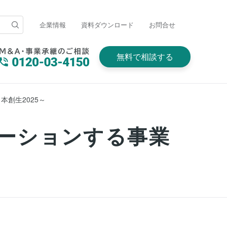
企業情報
資料ダウンロード
お問合せ
無料で相談する
日本創生2025～
イノベーションする事業