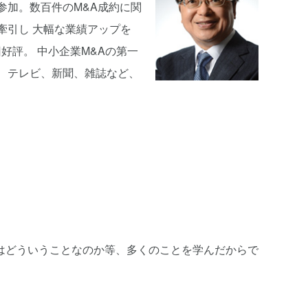
参加。数百件のM&A成約に関
牽引し 大幅な業績アップを
好評。 中小企業M&Aの第一
か、テレビ、新聞、雑誌など、
はどういうことなのか等、多くのことを学んだからで