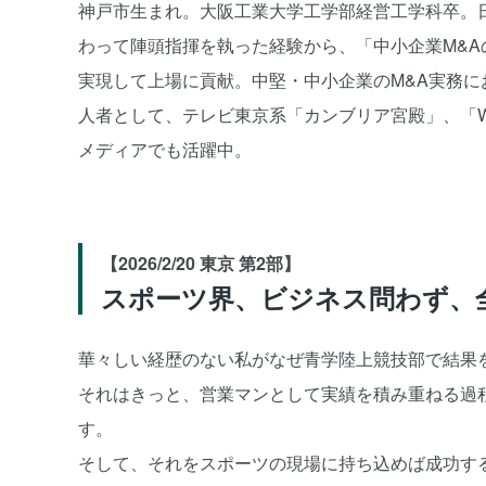
神戸市生まれ。大阪工業大学工学部経営工学科卒。日
わって陣頭指揮を執った経験から、「中小企業M&A
実現して上場に貢献。中堅・中小企業のM&A実務に
人者として、テレビ東京系「カンブリア宮殿」、「W
メディアでも活躍中。
【2026/2/20 東京 第2部】
スポーツ界、ビジネス問わず、
華々しい経歴のない私がなぜ青学陸上競技部で結果
それはきっと、営業マンとして実績を積み重ねる過
す。
そして、それをスポーツの現場に持ち込めば成功す