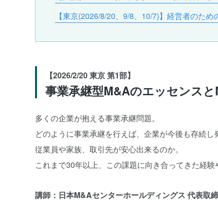
【東京(2026/8/20、9/8、10/7)】経営者
【2026/2/20 東京 第1部】
事業承継型M&Aのエッセンスと
多くの企業が抱える事業承継問題。
どのように事業承継を行えば、企業が今後も存続し
従業員や家族、取引先が安心出来るのか。
これまで30年以上、この課題に向き合ってきた経
講師：日本M&Aセンターホールディングス 代表取締