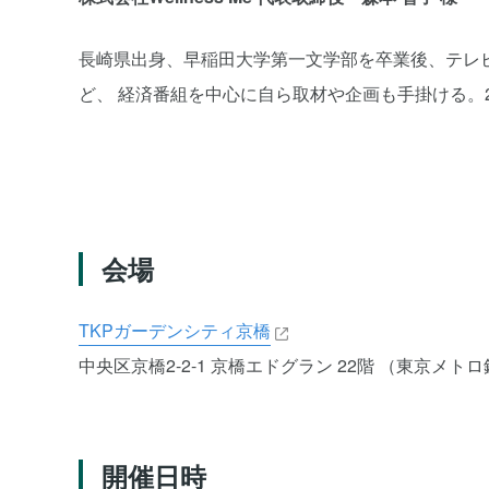
長崎県出身、早稲田大学第一文学部を卒業後、テレビ
ど、 経済番組を中心に自ら取材や企画も手掛ける。
会場
TKPガーデンシティ京橋
中央区京橋2-2-1 京橋エドグラン 22階 （東京メト
開催日時