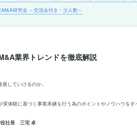
のためのM&A研究会 ～交流会付き・少人数～
M&A業界トレンドを徹底解説
発展していけるのか。
験や実体験に基づく事業承継を行う為のポイントやノウハウをす
役社長 三宅 卓