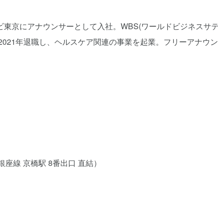
東京にアナウンサーとして入社。WBS(ワールドビジネスサテ
2021年退職し、ヘルスケア関連の事業を起業。フリーアナウ
ロ銀座線 京橋駅 8番出口 直結）