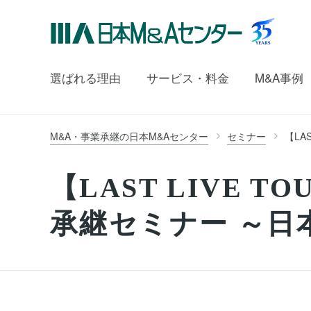
選ばれる理由
サービス・料金
M&A事例
M&A・事業承継の日本M&Aセンター
セミナー
【LA
【LAST LIVE 
承継セミナー ～日本