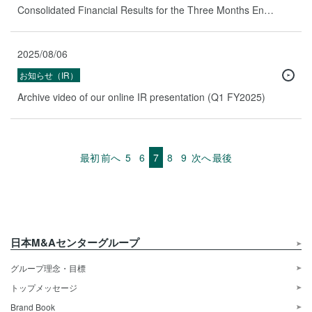
Consolidated Financial Results for the Three Months Ended June 30, 2025 (Under Japanese GAAP)
2025/08/06
お知らせ（IR）
Archive video of our online IR presentation (Q1 FY2025)
最初
前へ
5
6
7
8
9
次へ
最後
日本M&Aセンターグループ
グループ理念・目標
トップメッセージ
Brand Book