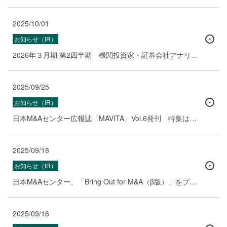
2025/10/01
お知らせ（IR）
2026年３月期 第2四半期 機関投資家・証券会社アナリスト向けオンライン決算説明会のお知らせ
2025/09/25
お知らせ（IR）
日本M&Aセンター広報誌「MAVITA」Vol.6発刊 特集は「M&Aプロセス裏側徹底解剖」
2025/09/18
お知らせ（IR）
日本M&Aセンター、「Bring Out for M&A（β版）」をブリングアウトと共同開発 ― 対話データを起点に、M&A提案の質と業務連携を再構築。 日本M&Aセンターで共同開発を推進し、M&AのDX化を目指す ―
2025/09/16