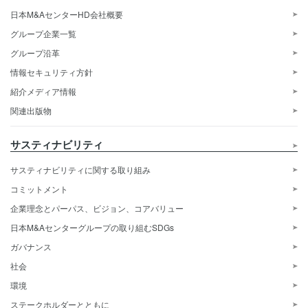
日本M&AセンターHD会社概要
グループ企業一覧
グループ沿革
情報セキュリティ方針
紹介メディア情報
関連出版物
サスティナビリティ
サスティナビリティに関する取り組み
コミットメント
企業理念とパーパス、ビジョン、コアバリュー
日本M&Aセンターグループの取り組むSDGs
ガバナンス
社会
環境
ステークホルダーとともに