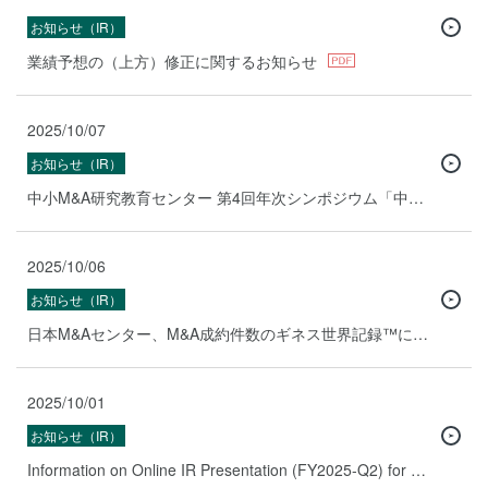
お知らせ（IR）
業績予想の（上方）修正に関するお知らせ
2025/10/07
お知らせ（IR）
中小M&A研究教育センター 第4回年次シンポジウム「中小M&A取引に関する研究報告～本格化するアカデミックと実務の融合～」 11月11日（火）京都大学 吉田キャンパス 京大MBA＆神戸大MAREC 共同開催
2025/10/06
お知らせ（IR）
日本M&Aセンター、M&A成約件数のギネス世界記録™に5年連続で認定
2025/10/01
お知らせ（IR）
Information on Online IR Presentation (FY2025-Q2) for Institutional Investors and Analysts