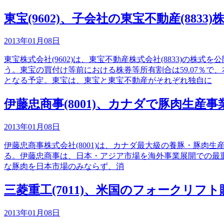
東宝(9602)、子会社の東宝不動産(8833
2013年01月08日
東宝株式会社(9602)は、東宝不動産株式会社(8833)
う。東宝の買付け等前における株券等所有割合は59.07％
となる予定。東宝は、東宝と東宝不動産がそれぞれ独自に
伊藤忠商事(8001)、カナダで豚肉生産
2013年01月08日
伊藤忠商事株式会社(8001)は、カナダ最大級の養豚・豚肉生産者で
る。伊藤忠商事は、日本・アジア市場を海外事業展開での最
な豚肉を日本市場のみならず、消
三菱重工(7011)、米国のフォークリ
2013年01月08日