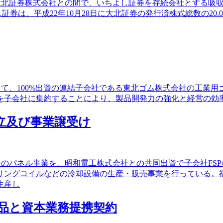
ある大北証券株式会社との間で、いちよし証券を存続会社とする吸
証券は、平成22年10月28日に大北証券の発行済株式総数の2
として、100%出資の連結子会社である東北ゴム株式会社の工
子会社に集約することにより、製品開発力の強化と経営の効率
設立及び事業譲受け
会社のパネル事業を、昭和電工株式会社との共同出資で子会社F
リングコイルなどの冷却設備の生産・販売事業を行っている。
生産し
薬品と資本業務提携契約