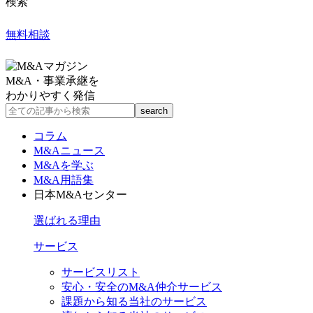
検索
無料相談
M&A・事業承継を
わかりやすく発信
コラム
M&Aニュース
M&Aを学ぶ
M&A用語集
日本M&Aセンター
選ばれる理由
サービス
サービスリスト
安心・安全のM&A仲介サービス
課題から知る当社のサービス