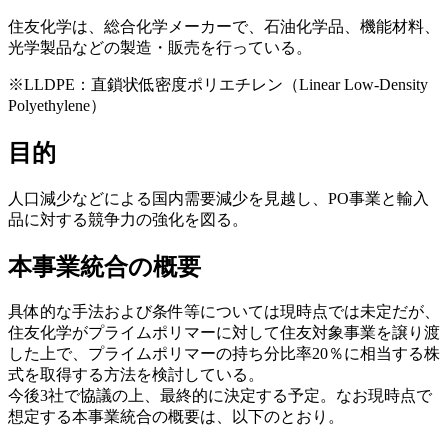
住友化学は、総合化学メーカーで、石油化学品、機能材料、
光学製品などの製造・販売を行っている。
※LLDPE：直鎖状低密度ポリエチレン（Linear Low-Density
Polyethylene）
目的
人口減少などによる国内需要減少を見越し、PO事業と輸入
品に対する競争力の強化を図る。
本事業統合の概要
具体的な手法および条件等については現時点では未定だが、
住友化学がプライムポリマーに対して住友対象事業を譲り渡
した上で、プライムポリマーの持ち分比率20％に相当する株
式を取得する方法を検討している。
今後3社で協議の上、最終的に決定する予定。なお現時点で
想定する本事業統合の概要は、以下のとおり。