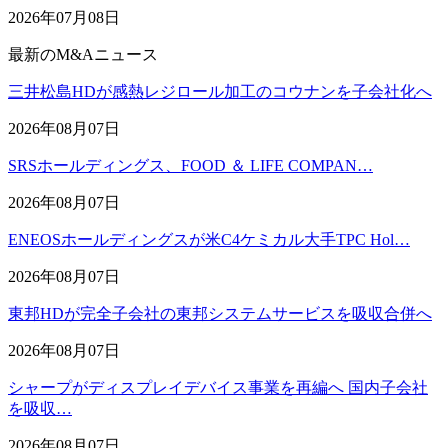
2026年07月08日
最新のM&Aニュース
三井松島HDが感熱レジロール加工のコウナンを子会社化へ
2026年08月07日
SRSホールディングス、FOOD ＆ LIFE COMPAN…
2026年08月07日
ENEOSホールディングスが米C4ケミカル大手TPC Hol…
2026年08月07日
東邦HDが完全子会社の東邦システムサービスを吸収合併へ
2026年08月07日
シャープがディスプレイデバイス事業を再編へ 国内子会社
を吸収…
2026年08月07日