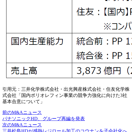
引用元：三井化学株式会社・出光興産株式会社・住友化学株
式会社「国内ポリオレフィン事業の競争力強化に向けた3社
基本合意について」
前のM&Aニュース
パナソニックHD、グループ再編を発表
次のM&Aニュース
三井松島HDが感熱レジロール加工のコウナンを子会社化へ