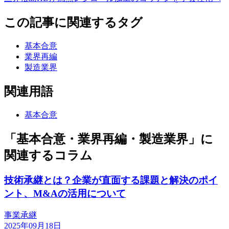
この記事に関連するタグ
基本合意
業界再編
製造業界
関連用語
基本合意
「基本合意・業界再編・製造業界」に
関連するコラム
技術承継とは？企業が直面する課題と解決のポイ
ント、M&Aの活用について
事業承継
2025年09月18日