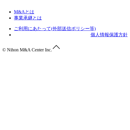
M&Aとは
事業承継とは
ご利用にあたって(外部送信ポリシー等)
個人情報保護方針
© Nihon M&A Center Inc.