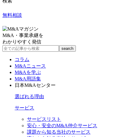
検索
無料相談
M&A・事業承継を
わかりやすく発信
コラム
M&Aニュース
M&Aを学ぶ
M&A用語集
日本M&Aセンター
選ばれる理由
サービス
サービスリスト
安心・安全のM&A仲介サービス
課題から知る当社のサービス