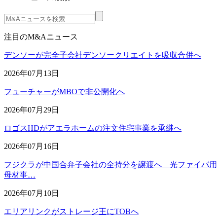
注目のM&Aニュース
デンソーが完全子会社デンソークリエイトを吸収合併へ
2026年07月13日
フューチャーがMBOで非公開化へ
2026年07月29日
ロゴスHDがアエラホームの注文住宅事業を承継へ
2026年07月16日
フジクラが中国合弁子会社の全持分を譲渡へ 光ファイバ用
母材事…
2026年07月10日
エリアリンクがストレージ王にTOBへ