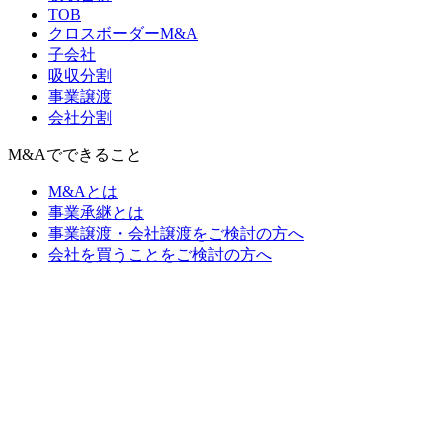
TOB
クロスボーダーM&A
子会社
吸収分割
事業譲渡
会社分割
M&Aでできること
M&Aとは
事業承継とは
事業譲渡・会社譲渡をご検討の方へ
会社を買うことをご検討の方へ