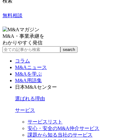
検索
無料相談
M&A・事業承継を
わかりやすく発信
コラム
M&Aニュース
M&Aを学ぶ
M&A用語集
日本M&Aセンター
選ばれる理由
サービス
サービスリスト
安心・安全のM&A仲介サービス
課題から知る当社のサービス