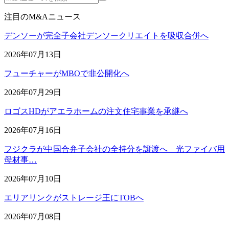
注目のM&Aニュース
デンソーが完全子会社デンソークリエイトを吸収合併へ
2026年07月13日
フューチャーがMBOで非公開化へ
2026年07月29日
ロゴスHDがアエラホームの注文住宅事業を承継へ
2026年07月16日
フジクラが中国合弁子会社の全持分を譲渡へ 光ファイバ用
母材事…
2026年07月10日
エリアリンクがストレージ王にTOBへ
2026年07月08日