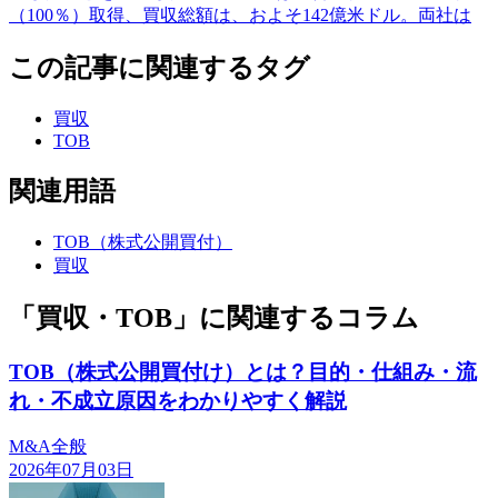
（100％）取得、買収総額は、およそ142億米ドル。両社は
この記事に関連するタグ
買収
TOB
関連用語
TOB（株式公開買付）
買収
「買収・TOB」に関連するコラム
TOB（株式公開買付け）とは？目的・仕組み・流
れ・不成立原因をわかりやすく解説
M&A全般
2026年07月03日