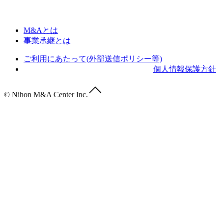
M&Aとは
事業承継とは
ご利用にあたって(外部送信ポリシー等)
個人情報保護方針
© Nihon M&A Center Inc.