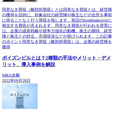
同意なき買収（敵対的買収）とは同意なき買収とは、経営権
の獲得を目的に、対象会社の経営陣や株主などの合意を事前
に得ることなく行う買収を指します。英語のhostiletakeoverに
相当する買収が含まれます。同意なき買収が行われる背景に
は、企業の成長戦略や競争力強化の動機、株主の期待、経営
陣と株主との対立、市場状況などが挙げられます。この記事
のポイント同意なき買収（敵対的買収）は、企業の経営権を
獲得
ポイズンピルとは？2種類の手法やメリット・デメ
リット、導入事例を解説
M&A全般
2022年09月28日