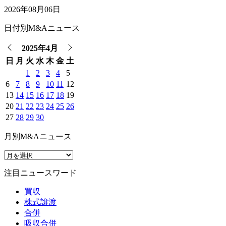
2026年08月06日
日付別M&Aニュース
2025年4月
日
月
火
水
木
金
土
1
2
3
4
5
6
7
8
9
10
11
12
13
14
15
16
17
18
19
20
21
22
23
24
25
26
27
28
29
30
月別M&Aニュース
注目ニュースワード
買収
株式譲渡
合併
吸収合併