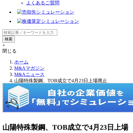
よくあるご質問
+
閉じる
ホーム
M&Aマガジン
M&Aニュース
山陽特殊製鋼、TOB成立で4月23日上場廃止
山陽特殊製鋼、TOB成立で4月23日上場