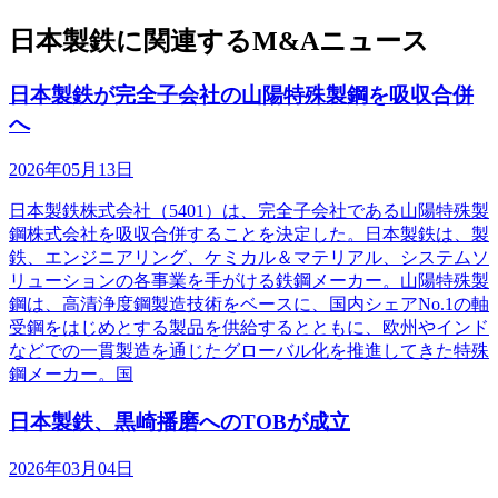
日本製鉄に関連するM&Aニュース
日本製鉄が完全子会社の山陽特殊製鋼を吸収合併
へ
2026年05月13日
日本製鉄株式会社（5401）は、完全子会社である山陽特殊製
鋼株式会社を吸収合併することを決定した。日本製鉄は、製
鉄、エンジニアリング、ケミカル＆マテリアル、システムソ
リューションの各事業を手がける鉄鋼メーカー。山陽特殊製
鋼は、高清浄度鋼製造技術をベースに、国内シェアNo.1の軸
受鋼をはじめとする製品を供給するとともに、欧州やインド
などでの一貫製造を通じたグローバル化を推進してきた特殊
鋼メーカー。国
日本製鉄、黒崎播磨へのTOBが成立
2026年03月04日